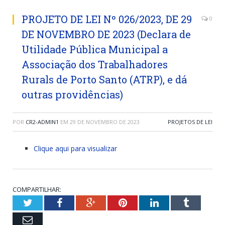
PROJETO DE LEI Nº 026/2023, DE 29
0
DE NOVEMBRO DE 2023 (Declara de
Utilidade Pública Municipal a
Associação dos Trabalhadores
Rurals de Porto Santo (ATRP), e dá
outras providências)
POR
CR2-ADMIN1
EM
29 DE NOVEMBRO DE 2023
PROJETOS DE LEI
Clique aqui para visualizar
COMPARTILHAR:
Twitter
Facebook
Google+
Pinterest
LinkedIn
Tumblr
Email