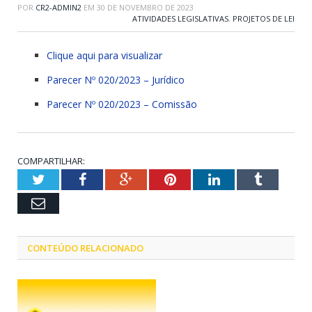
POR
CR2-ADMIN2
EM
30 DE NOVEMBRO DE 2023
ATIVIDADES LEGISLATIVAS
,
PROJETOS DE LEI
Clique aqui para visualizar
Parecer Nº 020/2023 – Jurídico
Parecer Nº 020/2023 – Comissão
COMPARTILHAR:
Twitter
Facebook
Google+
Pinterest
LinkedIn
Tumblr
Email
CONTEÚDO RELACIONADO