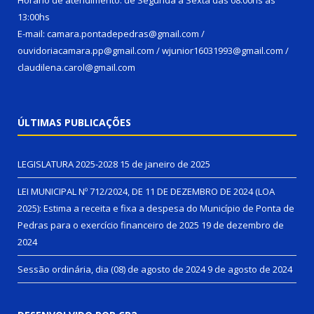
13:00hs
E-mail: camara.pontadepedras@gmail.com /
ouvidoriacamara.pp@gmail.com / wjunior16031993@gmail.com /
claudilena.carol@gmail.com
ÚLTIMAS PUBLICAÇÕES
LEGISLATURA 2025-2028
15 de janeiro de 2025
LEI MUNICIPAL Nº 712/2024, DE 11 DE DEZEMBRO DE 2024 (LOA
2025): Estima a receita e fixa a despesa do Município de Ponta de
Pedras para o exercício financeiro de 2025
19 de dezembro de
2024
Sessão ordinária, dia (08) de agosto de 2024
9 de agosto de 2024