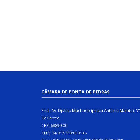
CÂMARA DE PONTA DE PEDRAS
End.: Av. Djalma Machado (praça Antônio Malato), Nº
32 Centro
CEP: 68830-00
CNPJ: 34.917.229/0001-07