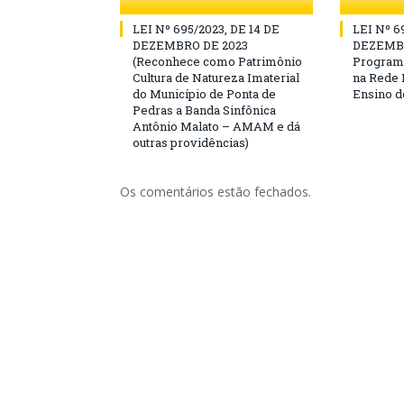
LEI Nº 695/2023, DE 14 DE
LEI Nº 6
DEZEMBRO DE 2023
DEZEMBRO
(Reconhece como Patrimônio
Programa
Cultura de Natureza Imaterial
na Rede 
do Município de Ponta de
Ensino d
Pedras a Banda Sinfônica
Antônio Malato – AMAM e dá
outras providências)
Os comentários estão fechados.