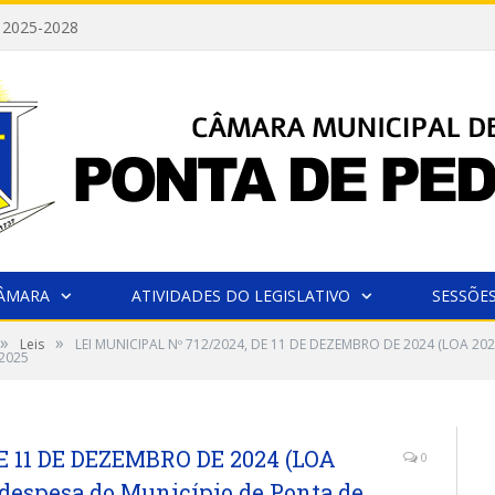
 2025-2028
CÂMARA
ATIVIDADES DO LEGISLATIVO
SESSÕE
»
»
Leis
LEI MUNICIPAL Nº 712/2024, DE 11 DE DEZEMBRO DE 2024 (LOA 2025):
 2025
E 11 DE DEZEMBRO DE 2024 (LOA
0
 a despesa do Município de Ponta de