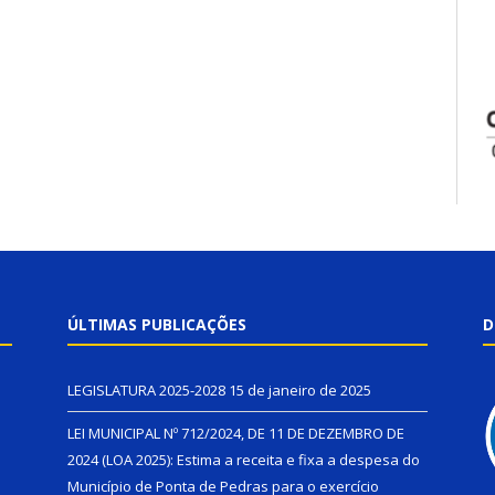
ÚLTIMAS PUBLICAÇÕES
D
LEGISLATURA 2025-2028
15 de janeiro de 2025
LEI MUNICIPAL Nº 712/2024, DE 11 DE DEZEMBRO DE
2024 (LOA 2025): Estima a receita e fixa a despesa do
Município de Ponta de Pedras para o exercício