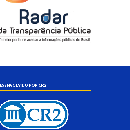
ESENVOLVIDO POR CR2