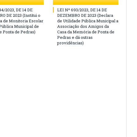
94/2023, DE 14 DE
LEI Nº 693/2023, DE 14 DE
 DE 2023 (Institui o
DEZEMBRO DE 2023 (Declara
 de Monitoria Escolar
de Utilidade Pública Municipal a
Pública Municipal de
Associação dos Amigos da
e Ponta de Pedras)
Casa da Memória de Ponta de
Pedras e dá outras
providências)