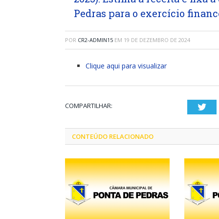
Pedras para o exercício financ
POR
CR2-ADMIN15
EM
19 DE DEZEMBRO DE 2024
Clique aqui para visualizar
COMPARTILHAR:
Twi
CONTEÚDO RELACIONADO