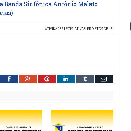
 a Banda Sinfônica Antônio Malato
cias)
ATIVIDADES LEGISLATIVAS
,
PROJETOS DE LEI
tter
Facebook
Google+
Pinterest
LinkedIn
Tumblr
Email