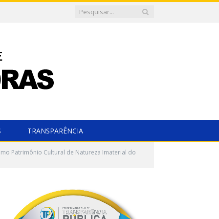
S
TRANSPARÊNCIA
o Patrimônio Cultural de Natureza Imaterial do