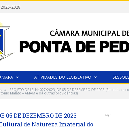
 2025-2028
CÂMARA
ATIVIDADES DO LEGISLATIVO
SESSÕE
»
s
PROJETO DE LEI Nº 027/2023, DE 05 DE DEZEMBRO DE 2023 (Reconhece com
ntônio Malato – AMAM e dá outras providências)
 DE 05 DE DEZEMBRO DE 2023
0
ultural de Natureza Imaterial do