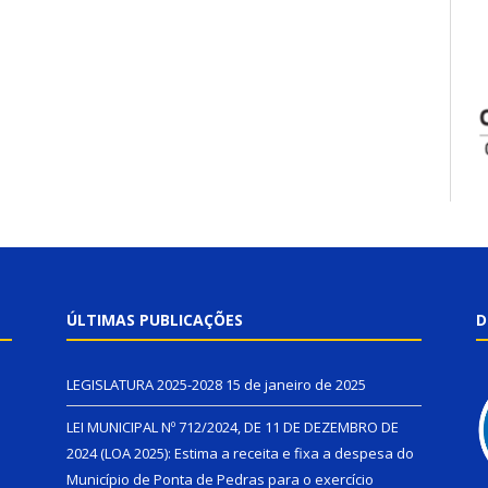
ÚLTIMAS PUBLICAÇÕES
D
LEGISLATURA 2025-2028
15 de janeiro de 2025
LEI MUNICIPAL Nº 712/2024, DE 11 DE DEZEMBRO DE
2024 (LOA 2025): Estima a receita e fixa a despesa do
Município de Ponta de Pedras para o exercício