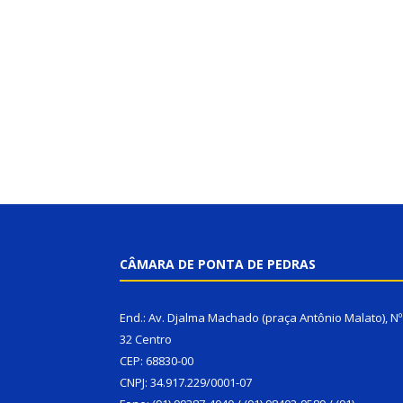
CÂMARA DE PONTA DE PEDRAS
End.: Av. Djalma Machado (praça Antônio Malato), Nº
32 Centro
CEP: 68830-00
CNPJ: 34.917.229/0001-07