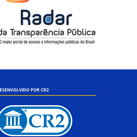
ESENVOLVIDO POR CR2