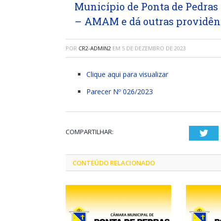
Município de Ponta de Pedras
– AMAM e dá outras providên
POR
CR2-ADMIN2
EM
5 DE DEZEMBRO DE 2023
Clique aqui para visualizar
Parecer Nº 026/2023
COMPARTILHAR:
Twi
CONTEÚDO RELACIONADO