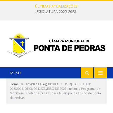
ÚLTIMAS ATUALIZAÇÕES:
LEGISLATURA 2025-2028
MENU
»
»
Home
Atividades Legislativas
PROJETO DE LEI Nº
028/2023, DE 08 DE DEZEMBRO DE 2023 (Institui o Programa de
Monitoria Escolar na Rede Pública Municipal de Ensino de Ponta
de Pedras)