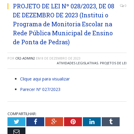
PROJETO DE LEI Nº 028/2023, DE 08
0
DE DEZEMBRO DE 2023 (Institui o
Programa de Monitoria Escolar na
Rede Pública Municipal de Ensino
de Ponta de Pedras)
POR
CR2-ADMIN2
EM
8 DE DEZEMBRO DE 2023
ATIVIDADES LEGISLATIVAS
,
PROJETOS DE LEI
Clique aqui para visualizar
Parecer Nº 027/2023
COMPARTILHAR:
Twitter
Facebook
Google+
Pinterest
LinkedIn
Tumblr
Email