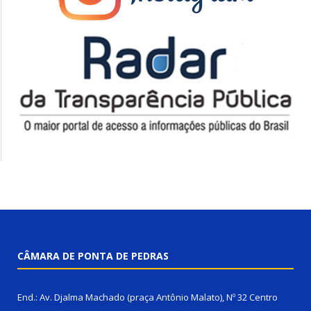
CÂMARA DE PONTA DE PEDRAS
End.: Av. Djalma Machado (praça Antônio Malato), Nº 32 Centro