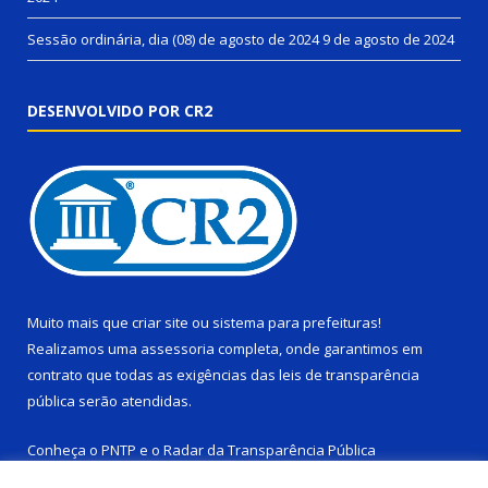
Sessão ordinária, dia (08) de agosto de 2024
9 de agosto de 2024
DESENVOLVIDO POR CR2
Muito mais que
criar site
ou
sistema para prefeituras
!
Realizamos uma
assessoria
completa, onde garantimos em
contrato que todas as exigências das
leis de transparência
pública
serão atendidas.
Conheça o
PNTP
e o
Radar da Transparência Pública