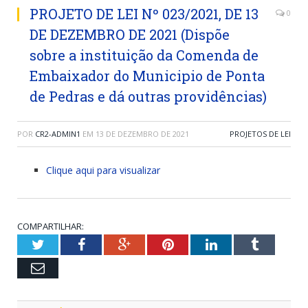
PROJETO DE LEI Nº 023/2021, DE 13
0
DE DEZEMBRO DE 2021 (Dispõe
sobre a instituição da Comenda de
Embaixador do Municipio de Ponta
de Pedras e dá outras providências)
POR
CR2-ADMIN1
EM
13 DE DEZEMBRO DE 2021
PROJETOS DE LEI
Clique aqui para visualizar
COMPARTILHAR:
Twitter
Facebook
Google+
Pinterest
LinkedIn
Tumblr
Email