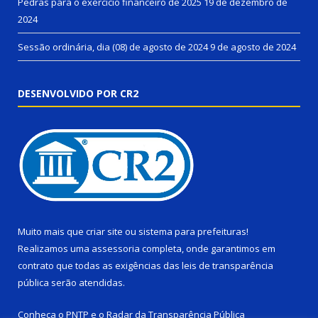
Pedras para o exercício financeiro de 2025
19 de dezembro de
2024
Sessão ordinária, dia (08) de agosto de 2024
9 de agosto de 2024
DESENVOLVIDO POR CR2
Muito mais que
criar site
ou
sistema para prefeituras
!
Realizamos uma
assessoria
completa, onde garantimos em
contrato que todas as exigências das
leis de transparência
pública
serão atendidas.
Conheça o
PNTP
e o
Radar da Transparência Pública