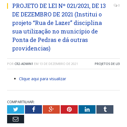
PROJETO DE LEI Nº 021/2021, DE 13
0
DE DEZEMBRO DE 2021 (Institui o
projeto “Rua de Lazer” disciplina
sua utilização no município de
Ponta de Pedras e dá outras
providencias)
POR
CR2-ADMIN1
EM
13 DE DEZEMBRO DE 2021
PROJETOS DE LEI
Clique aqui para visualizar
COMPARTILHAR:
Twitter
Facebook
Google+
Pinterest
LinkedIn
Tumblr
Email