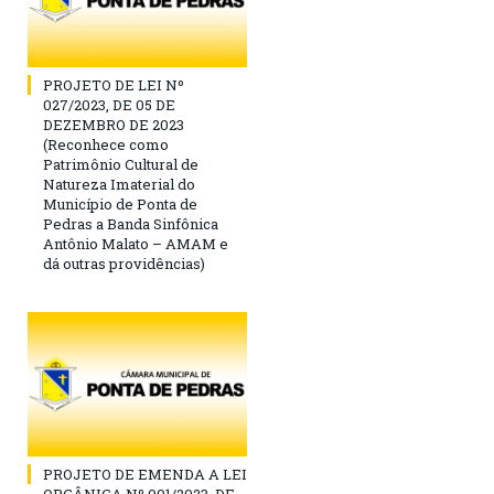
PROJETO DE LEI Nº
027/2023, DE 05 DE
DEZEMBRO DE 2023
(Reconhece como
Patrimônio Cultural de
Natureza Imaterial do
Município de Ponta de
Pedras a Banda Sinfônica
Antônio Malato – AMAM e
dá outras providências)
PROJETO DE EMENDA A LEI
ORGÂNICA Nº 001/2023, DE