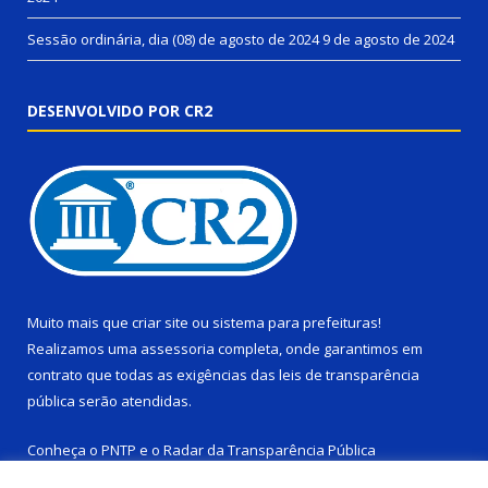
Sessão ordinária, dia (08) de agosto de 2024
9 de agosto de 2024
DESENVOLVIDO POR CR2
Muito mais que
criar site
ou
sistema para prefeituras
!
Realizamos uma
assessoria
completa, onde garantimos em
contrato que todas as exigências das
leis de transparência
pública
serão atendidas.
Conheça o
PNTP
e o
Radar da Transparência Pública