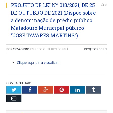
PROJETO DE LEI Nº 018/2021, DE 25
0
DE OUTUBRO DE 2021 (Dispõe sobre
a denominação de prédio público
Matadouro Municipal público
“JOSÉ TAVARES MARTINS”)
POR
CR2-ADMIN1
EM
25 DE OUTUBRO DE 2021
PROJETOS DE LEI
Clique aqui para visualizar
COMPARTILHAR:
Twitter
Facebook
Google+
Pinterest
LinkedIn
Tumblr
Email