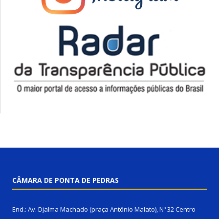
CÂMARA DE PONTA DE PEDRAS
End.: Av. Djalma Machado (praça Antônio Malato), Nº 32 Centro