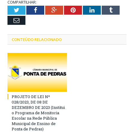
COMPARTILHAR:
Twitter
Facebook
Google+
Pinterest
LinkedIn
Tumblr
Email
CONTEÚDO RELACIONADO
PROJETO DE LEI Nº
028/2023, DE 08 DE
DEZEMBRO DE 2023 (Institui
o Programa de Monitoria
Escolar na Rede Pública
Municipal de Ensino de
Ponta de Pedras)