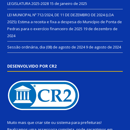
LEGISLATURA 2025-2028
15 de janeiro de 2025
LEI MUNICIPAL Nº 712/2024, DE 11 DE DEZEMBRO DE 2024 (LOA
2025): Estima a receita e fixa a despesa do Município de Ponta de
Pedras para o exercício financeiro de 2025
19 de dezembro de
2024
Sessão ordinária, dia (08) de agosto de 2024
9 de agosto de 2024
DESENVOLVIDO POR CR2
Muito mais que
criar site
ou
sistema para prefeituras
!
Realizamos uma
assessoria
completa, onde garantimos em