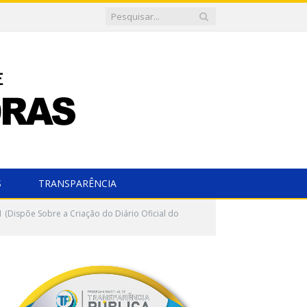
S
TRANSPARÊNCIA
 (Dispõe Sobre a Criação do Diário Oficial do