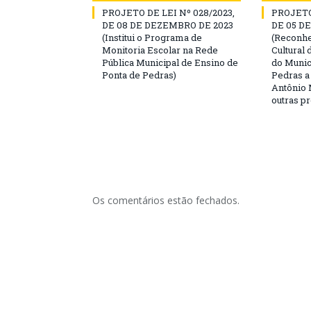
PROJETO DE LEI Nº 028/2023,
PROJETO 
DE 08 DE DEZEMBRO DE 2023
DE 05 D
(Institui o Programa de
(Reconh
Monitoria Escolar na Rede
Cultural 
Pública Municipal de Ensino de
do Munic
Ponta de Pedras)
Pedras a
Antônio
outras p
Os comentários estão fechados.