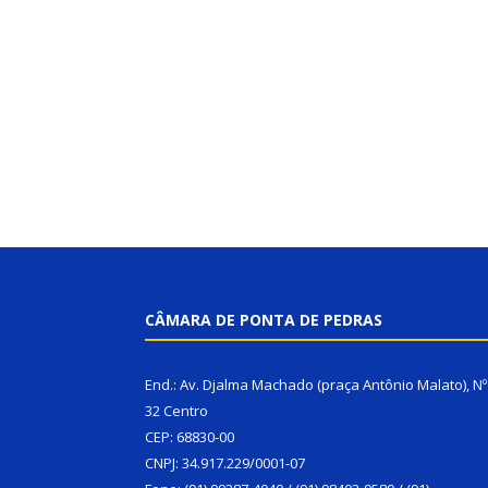
CÂMARA DE PONTA DE PEDRAS
End.: Av. Djalma Machado (praça Antônio Malato), Nº
32 Centro
CEP: 68830-00
CNPJ: 34.917.229/0001-07