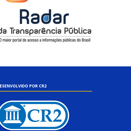
ESENVOLVIDO POR CR2