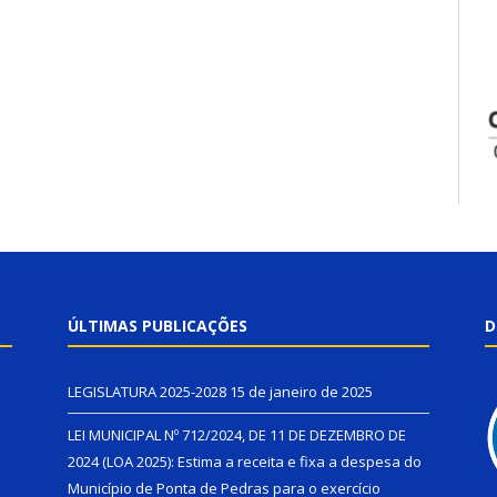
ÚLTIMAS PUBLICAÇÕES
D
LEGISLATURA 2025-2028
15 de janeiro de 2025
LEI MUNICIPAL Nº 712/2024, DE 11 DE DEZEMBRO DE
2024 (LOA 2025): Estima a receita e fixa a despesa do
Município de Ponta de Pedras para o exercício