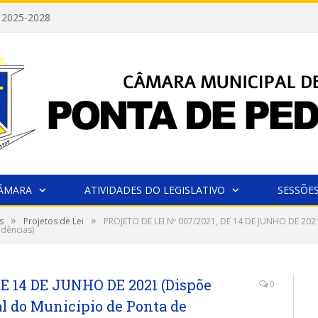
 2025-2028
CÂMARA
ATIVIDADES DO LEGISLATIVO
SESSÕE
»
»
s
Projetos de Lei
PROJETO DE LEI Nº 007/2021, DE 14 DE JUNHO DE 2021
idências)
DE 14 DE JUNHO DE 2021 (Dispõe
0
ial do Município de Ponta de