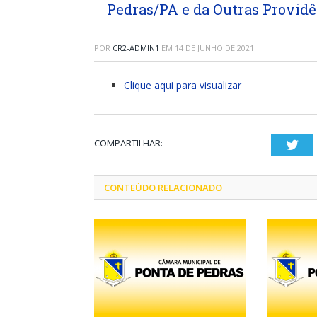
Pedras/PA e da Outras Providê
POR
CR2-ADMIN1
EM
14 DE JUNHO DE 2021
Clique aqui para visualizar
COMPARTILHAR:
Twi
CONTEÚDO RELACIONADO