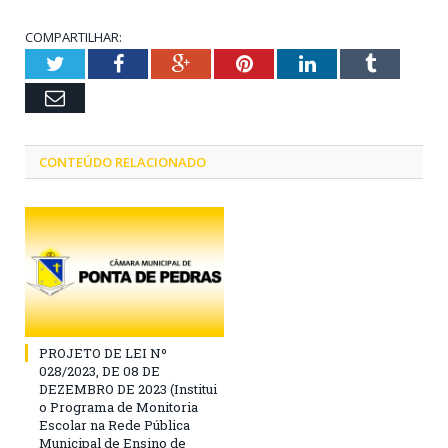
COMPARTILHAR:
Twitter
Facebook
Google+
Pinterest
LinkedIn
Tumblr
Email
CONTEÚDO RELACIONADO
PROJETO DE LEI Nº
028/2023, DE 08 DE
DEZEMBRO DE 2023 (Institui
o Programa de Monitoria
Escolar na Rede Pública
Municipal de Ensino de