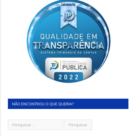
NÃO ENCONTROU O QUE QUERIA?