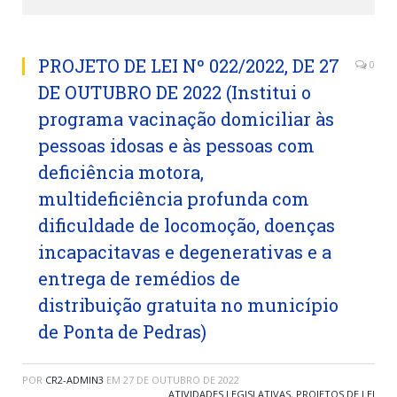
PROJETO DE LEI Nº 022/2022, DE 27
0
DE OUTUBRO DE 2022 (Institui o
programa vacinação domiciliar às
pessoas idosas e às pessoas com
deficiência motora,
multideficiência profunda com
dificuldade de locomoção, doenças
incapacitavas e degenerativas e a
entrega de remédios de
distribuição gratuita no município
de Ponta de Pedras)
POR
CR2-ADMIN3
EM
27 DE OUTUBRO DE 2022
ATIVIDADES LEGISLATIVAS
,
PROJETOS DE LEI