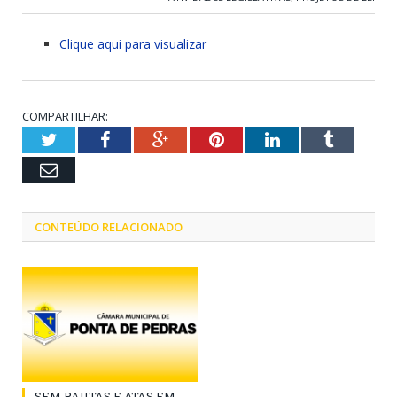
Clique aqui para visualizar
COMPARTILHAR:
Twitter
Facebook
Google+
Pinterest
LinkedIn
Tumblr
Email
CONTEÚDO RELACIONADO
SEM PAUTAS E ATAS EM