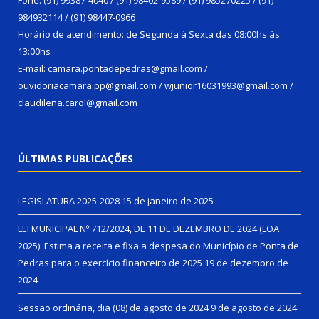
984932114 / (91) 98447-0966
Horário de atendimento: de Segunda à Sexta das 08:00hs às
13:00hs
E-mail: camara.pontadepedras@gmail.com /
ouvidoriacamara.pp@gmail.com / wjunior16031993@gmail.com /
claudilena.carol@gmail.com
ÚLTIMAS PUBLICAÇÕES
LEGISLATURA 2025-2028
15 de janeiro de 2025
LEI MUNICIPAL Nº 712/2024, DE 11 DE DEZEMBRO DE 2024 (LOA
2025): Estima a receita e fixa a despesa do Município de Ponta de
Pedras para o exercício financeiro de 2025
19 de dezembro de
2024
Sessão ordinária, dia (08) de agosto de 2024
9 de agosto de 2024