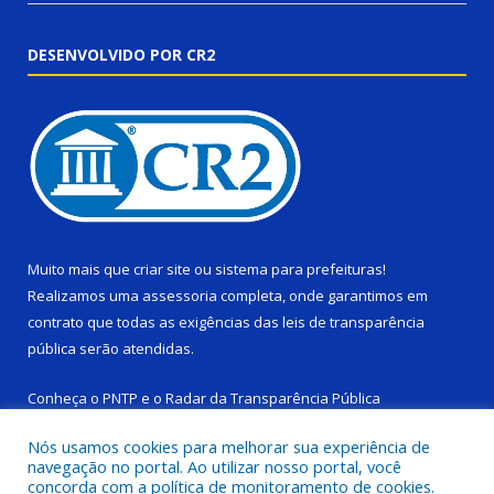
DESENVOLVIDO POR CR2
Muito mais que
criar site
ou
sistema para prefeituras
!
Realizamos uma
assessoria
completa, onde garantimos em
contrato que todas as exigências das
leis de transparência
pública
serão atendidas.
Conheça o
PNTP
e o
Radar da Transparência Pública
Nós usamos cookies para melhorar sua experiência de
navegação no portal. Ao utilizar nosso portal, você
concorda com a política de monitoramento de cookies.