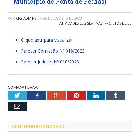
Município de Ponta de Pedras)
POR
CR2-ADMIN8
EM
28 DE AGOSTO DE 2023
ATIVIDADES LEGISLATIVAS
,
PROJETOS DE LEI
Clique aqui para visualizar
Parecer Comissão Nº 018/2023
Parecer Jurídico Nº 018/2023
COMPARTILHAR:
Twitter
Facebook
Google+
Pinterest
LinkedIn
Tumblr
Email
CONTEÚDO RELACIONADO