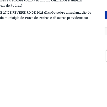
mes e tradições como Patrimônio Cultural de Natureza
onta de Pedras)
E 27 DE FEVEREIRO DE 2023 (Dispõe sobre a implantação do
o município de Ponta de Pedras e dá outras providências)