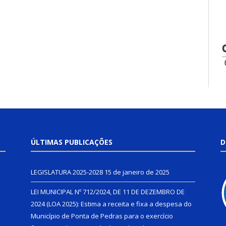
ÚLTIMAS PUBLICAÇÕES
D
LEGISLATURA 2025-2028
15 de janeiro de 2025
LEI MUNICIPAL Nº 712/2024, DE 11 DE DEZEMBRO DE
2024 (LOA 2025): Estima a receita e fixa a despesa do
Município de Ponta de Pedras para o exercício