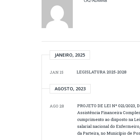
CR2-ADMIN8
JANEIRO, 2025
LEGISLATURA 2025-2028
JAN 15
AGOSTO, 2023
PROJETO DE LEI Nº 021/2023, D
AGO 28
Assistência Financeira Complem
cumprimento ao disposto na Lei F
salarial nacional do Enfermeir
da Parteira, no Município de Po