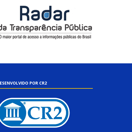
ESENVOLVIDO POR CR2