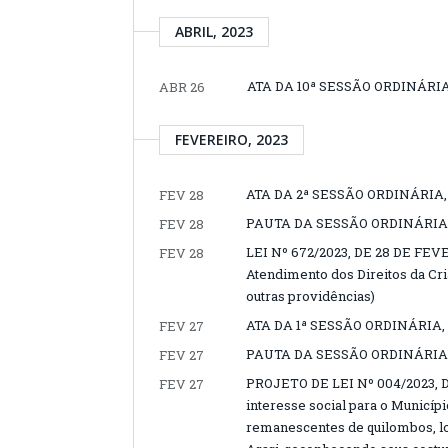
ABRIL, 2023
ATA DA 10ª SESSÃO ORDINÁRIA,
ABR 26
FEVEREIRO, 2023
ATA DA 2ª SESSÃO ORDINÁRIA,
FEV 28
PAUTA DA SESSÃO ORDINÁRIA,
FEV 28
LEI Nº 672/2023, DE 28 DE FEVE
FEV 28
Atendimento dos Direitos da Cr
outras providências)
ATA DA 1ª SESSÃO ORDINÁRIA,
FEV 27
PAUTA DA SESSÃO ORDINÁRIA,
FEV 27
PROJETO DE LEI Nº 004/2023, D
FEV 27
interesse social para o Municíp
remanescentes de quilombos, lo