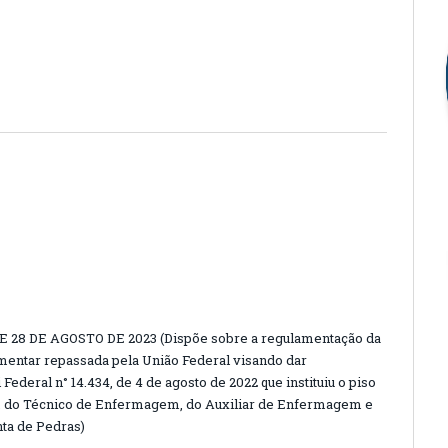
E 28 DE AGOSTO DE 2023 (Dispõe sobre a regulamentação da
entar repassada pela União Federal visando dar
ederal n° 14.434, de 4 de agosto de 2022 que instituiu o piso
o, do Técnico de Enfermagem, do Auxiliar de Enfermagem e
nta de Pedras)