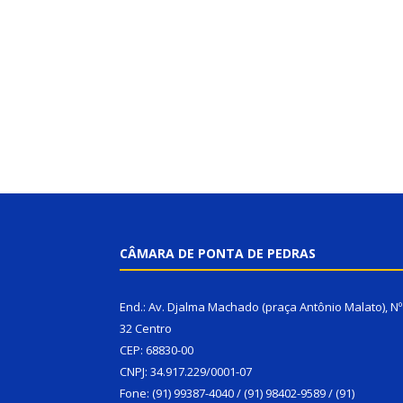
CÂMARA DE PONTA DE PEDRAS
End.: Av. Djalma Machado (praça Antônio Malato), Nº
32 Centro
CEP: 68830-00
CNPJ: 34.917.229/0001-07
Fone: (91) 99387-4040 / (91) 98402-9589 / (91)