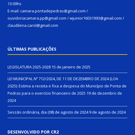
13:00hs
E-mail: camara.pontadepedras@gmail.com /
ouvidoriacamara.pp@gmail.com / wjunior16031993@gmail.com /
claudilena.carol@gmail.com
ÚLTIMAS PUBLICAÇÕES
LEGISLATURA 2025-2028
15 de janeiro de 2025
LEI MUNICIPAL Nº 712/2024, DE 11 DE DEZEMBRO DE 2024 (LOA
2025): Estima a receita e fixa a despesa do Município de Ponta de
Pedras para o exercício financeiro de 2025
19 de dezembro de
2024
Sessão ordinária, dia (08) de agosto de 2024
9 de agosto de 2024
DESENVOLVIDO POR CR2