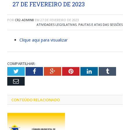
27 DE FEVEREIRO DE 2023
POR
CR2-ADMIN8
EM
27 DE FEVEREIRO DE 2023
ATIVIDADES LEGISLATIVAS
,
PAUTAS E ATAS DAS SESSÕES
Clique aqui para visualizar
COMPARTILHAR:
Twitter
Facebook
Google+
Pinterest
LinkedIn
Tumblr
Email
CONTEÚDO RELACIONADO