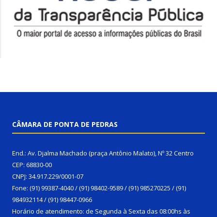
CÂMARA DE PONTA DE PEDRAS
End.: Av. Djalma Machado (praça Antônio Malato), Nº 32 Centro
CEP: 68830-00
CNPJ: 34.917.229/0001-07
Fone: (91) 99387-4040 / (91) 98402-9589 / (91) 985270225 / (91)
984932114 / (91) 98447-0966
Horário de atendimento: de Segunda à Sexta das 08:00hs às