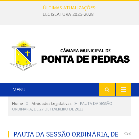
ÚLTIMAS ATUALIZAÇÕES:
LEGISLATURA 2025-2028
MENU
»
»
Home
Atividades Legislativas
PAUTA DA SESSÃO
ORDINÁRIA, DE 27 DE FEVEREIRO DE 2023
PAUTA DA SESSÃO ORDINÁRIA, DE
0