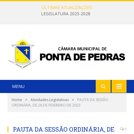
ÚLTIMAS ATUALIZAÇÕES:
LEGISLATURA 2025-2028
MENU
»
»
Home
Atividades Legislativas
PAUTA DA SESSÃO
ORDINÁRIA, DE 28 DE FEVEREIRO DE 2023
PAUTA DA SESSÃO ORDINÁRIA, DE
0