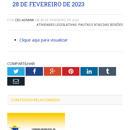
28 DE FEVEREIRO DE 2023
POR
CR2-ADMIN8
EM
28 DE FEVEREIRO DE 2023
ATIVIDADES LEGISLATIVAS
,
PAUTAS E ATAS DAS SESSÕES
Clique aqui para visualizar
COMPARTILHAR:
Twitter
Facebook
Google+
Pinterest
LinkedIn
Tumblr
Email
CONTEÚDO RELACIONADO