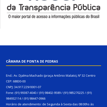
CÂMARA DE PONTA DE PEDRAS
End.: Av. Djalma Machado (praça Antônio Malato), Nº 32 Centro
CEP: 68830-00
CNPJ: 34.917.229/0001-07
Fone: (91) 99387-4040 / (91) 98402-9589 / (91) 985270225 / (91)
984932114 / (91) 98447-0966
Horário de atendimento: de Segunda à Sexta das 08:00hs às