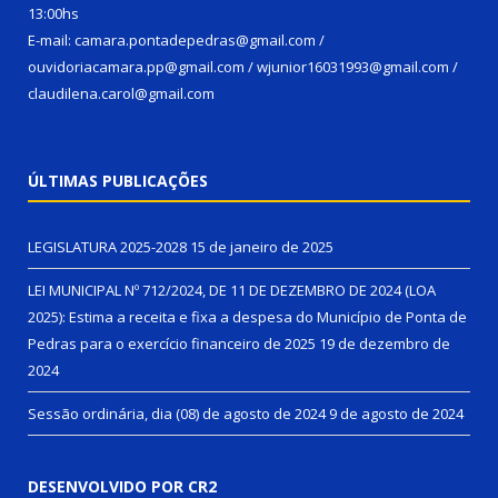
13:00hs
E-mail: camara.pontadepedras@gmail.com /
ouvidoriacamara.pp@gmail.com / wjunior16031993@gmail.com /
claudilena.carol@gmail.com
ÚLTIMAS PUBLICAÇÕES
LEGISLATURA 2025-2028
15 de janeiro de 2025
LEI MUNICIPAL Nº 712/2024, DE 11 DE DEZEMBRO DE 2024 (LOA
2025): Estima a receita e fixa a despesa do Município de Ponta de
Pedras para o exercício financeiro de 2025
19 de dezembro de
2024
Sessão ordinária, dia (08) de agosto de 2024
9 de agosto de 2024
DESENVOLVIDO POR CR2