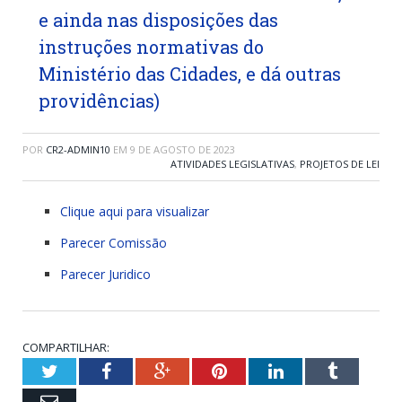
e ainda nas disposições das
instruções normativas do
Ministério das Cidades, e dá outras
providências)
POR
CR2-ADMIN10
EM
9 DE AGOSTO DE 2023
ATIVIDADES LEGISLATIVAS
,
PROJETOS DE LEI
Clique aqui para visualizar
Parecer Comissão
Parecer Juridico
COMPARTILHAR:
Twitter
Facebook
Google+
Pinterest
LinkedIn
Tumblr
Email