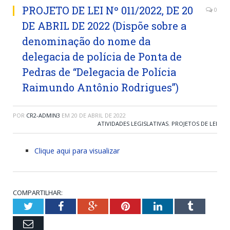
PROJETO DE LEI Nº 011/2022, DE 20
0
DE ABRIL DE 2022 (Dispõe sobre a
denominação do nome da
delegacia de polícia de Ponta de
Pedras de “Delegacia de Polícia
Raimundo Antônio Rodrigues”)
POR
CR2-ADMIN3
EM
20 DE ABRIL DE 2022
ATIVIDADES LEGISLATIVAS
,
PROJETOS DE LEI
Clique aqui para visualizar
COMPARTILHAR:
Twitter
Facebook
Google+
Pinterest
LinkedIn
Tumblr
Email