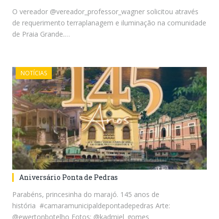
O vereador @vereador_professor_wagner solicitou através
de requerimento terraplanagem e iluminação na comunidade
de Praia Grande.…
NOTÍCIAS
Aniversário Ponta de Pedras
Parabéns, princesinha do marajó. 145 anos de
história #camaramunicipaldepontadepedras Arte:
@ewertonbotelho Fotos: @kadmiel_gomes