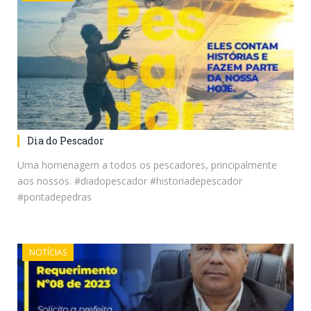
Dia do Pescador
Uma homenagem a todos os pescadores, principalmente
aos nossos. #diadopescador #historiadepescador
#pontadepedras
NOTÍCIAS