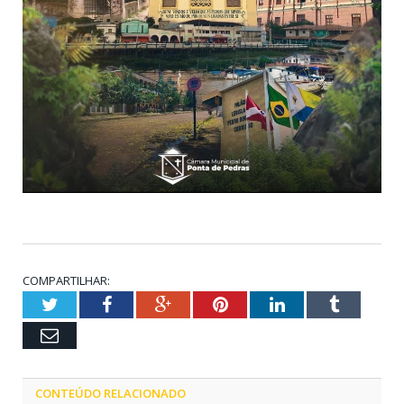
COMPARTILHAR:
Twitter
Facebook
Google+
Pinterest
LinkedIn
Tumblr
Email
CONTEÚDO RELACIONADO