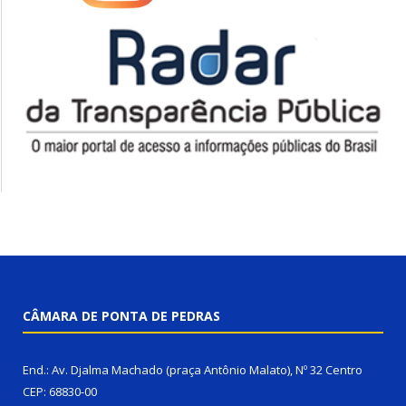
CÂMARA DE PONTA DE PEDRAS
End.: Av. Djalma Machado (praça Antônio Malato), Nº 32 Centro
CEP: 68830-00