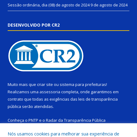
Sessão ordinária, dia (08) de agosto de 2024
9 de agosto de 2024
DESENVOLVIDO POR CR2
Muito mais que
criar site
ou
sistema para prefeituras
!
Realizamos uma
assessoria
completa, onde garantimos em
contrato que todas as exigências das
leis de transparência
pública
serão atendidas.
Conheça o
PNTP
e o
Radar da Transparência Pública
Nós usamos cookies para melhorar sua experiência de