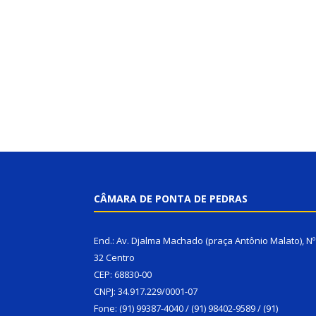
CÂMARA DE PONTA DE PEDRAS
End.: Av. Djalma Machado (praça Antônio Malato), Nº
32 Centro
CEP: 68830-00
CNPJ: 34.917.229/0001-07
Fone: (91) 99387-4040 / (91) 98402-9589 / (91)