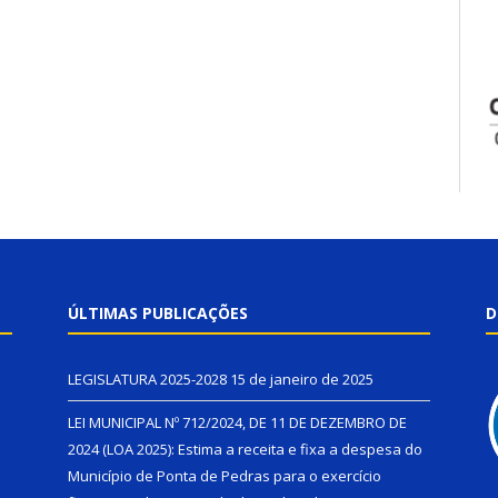
ÚLTIMAS PUBLICAÇÕES
D
LEGISLATURA 2025-2028
15 de janeiro de 2025
LEI MUNICIPAL Nº 712/2024, DE 11 DE DEZEMBRO DE
2024 (LOA 2025): Estima a receita e fixa a despesa do
Município de Ponta de Pedras para o exercício