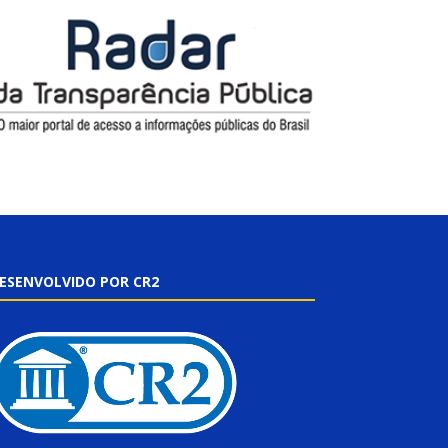
ESENVOLVIDO POR CR2