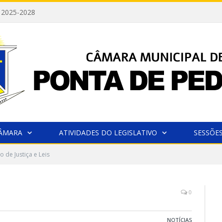
 2025-2028
CÂMARA
ATIVIDADES DO LEGISLATIVO
SESSÕE
 de Justiça e Leis
0
NOTÍCIAS