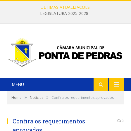
ÚLTIMAS ATUALIZAÇÕES:
LEGISLATURA 2025-2028
MENU
»
»
Home
Notícias
Confira os requerimentos aprovados
Confira os requerimentos
0
aprovados