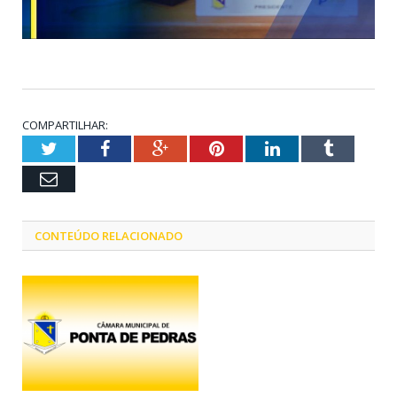
COMPARTILHAR:
Twitter
Facebook
Google+
Pinterest
LinkedIn
Tumblr
Email
CONTEÚDO RELACIONADO