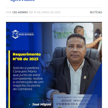
POR
CR2-ADMIN1
EM
19 DE JUNHO DE 2023
NOTÍCIAS