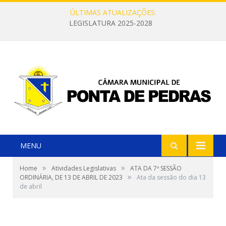
ÚLTIMAS ATUALIZAÇÕES:
LEGISLATURA 2025-2028
MENU
»
»
Home
Atividades Legislativas
ATA DA 7ª SESSÃO
»
ORDINÁRIA, DE 13 DE ABRIL DE 2023
Ata da sessão do dia 13
de abril