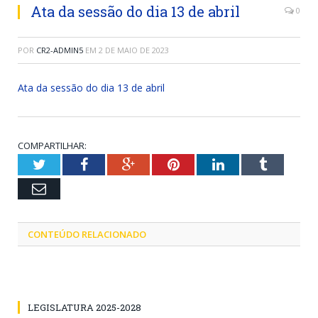
Ata da sessão do dia 13 de abril
0
POR
CR2-ADMIN5
EM
2 DE MAIO DE 2023
Ata da sessão do dia 13 de abril
COMPARTILHAR:
Twitter
Facebook
Google+
Pinterest
LinkedIn
Tumblr
Email
CONTEÚDO RELACIONADO
LEGISLATURA 2025-2028