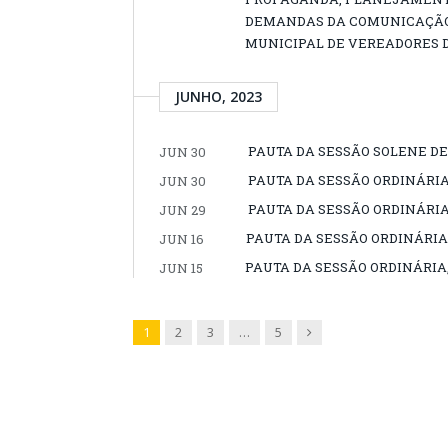
DEMANDAS DA COMUNICAÇÃO 
MUNICIPAL DE VEREADORES D
JUNHO, 2023
PAUTA DA SESSÃO SOLENE DE
JUN 30
PAUTA DA SESSÃO ORDINÁRIA,
JUN 30
PAUTA DA SESSÃO ORDINÁRIA,
JUN 29
PAUTA DA SESSÃO ORDINÁRIA,
JUN 16
PAUTA DA SESSÃO ORDINÁRIA, 
JUN 15
Next
1
2
3
…
5