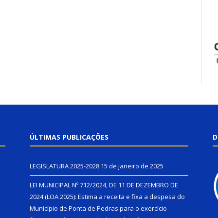
ÚLTIMAS PUBLICAÇÕES
D
LEGISLATURA 2025-2028
15 de janeiro de 2025
LEI MUNICIPAL Nº 712/2024, DE 11 DE DEZEMBRO DE
2024 (LOA 2025): Estima a receita e fixa a despesa do
Município de Ponta de Pedras para o exercício