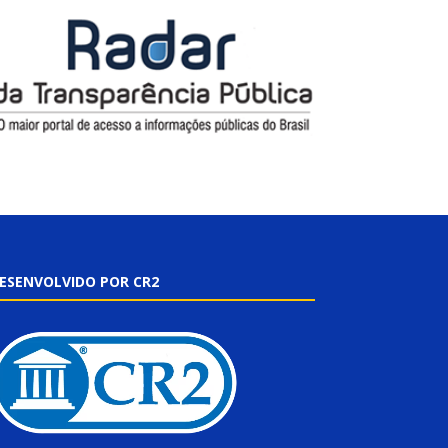
ESENVOLVIDO POR CR2