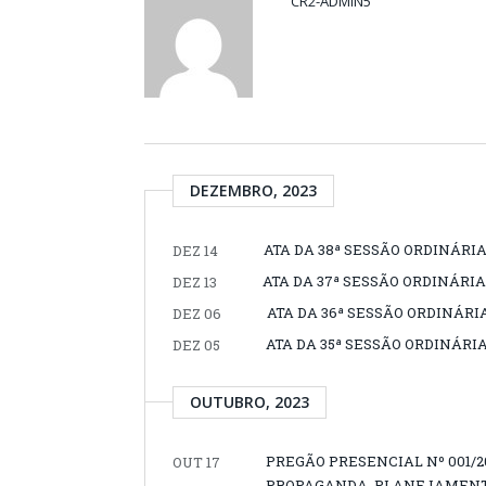
CR2-ADMIN5
DEZEMBRO, 2023
ATA DA 38ª SESSÃO ORDINÁRIA
DEZ 14
ATA DA 37ª SESSÃO ORDINÁRIA,
DEZ 13
ATA DA 36ª SESSÃO ORDINÁRIA
DEZ 06
ATA DA 35ª SESSÃO ORDINÁRIA
DEZ 05
OUTUBRO, 2023
PREGÃO PRESENCIAL Nº 001/2
OUT 17
PROPAGANDA, PLANEJAMENT