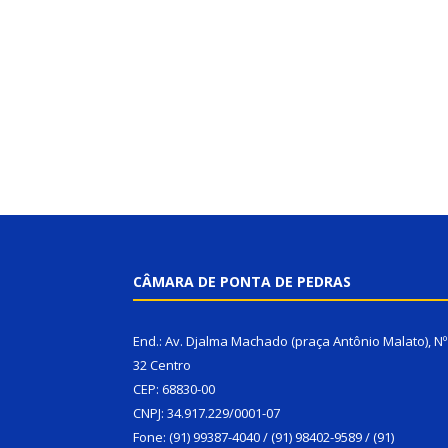
CÂMARA DE PONTA DE PEDRAS
End.: Av. Djalma Machado (praça Antônio Malato), Nº
32 Centro
CEP: 68830-00
CNPJ: 34.917.229/0001-07
Fone: (91) 99387-4040 / (91) 98402-9589 / (91)