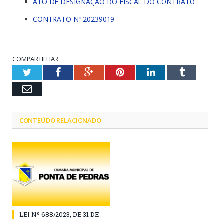
ATO DE DESIGNAÇÃO DO FISCAL DO CONTRATO
CONTRATO Nº 20239019
COMPARTILHAR:
Twitter
Facebook
Google+
Pinterest
LinkedIn
Tumblr
Email
CONTEÚDO RELACIONADO
LEI Nº 688/2023, DE 31 DE