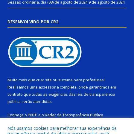
Sessão ordinária, dia (08) de agosto de 2024
9 de agosto de 2024
DESENVOLVIDO POR CR2
Muito mais que
criar site
ou
sistema para prefeituras
!
Realizamos uma
assessoria
completa, onde garantimos em
contrato que todas as exigências das
leis de transparência
pública
serão atendidas.
Conheça o
PNTP
e o
Radar da Transparência Pública
Nós usamos cookies para melhorar sua experiência de
navegação no portal. Ao utilizar nosso portal, você