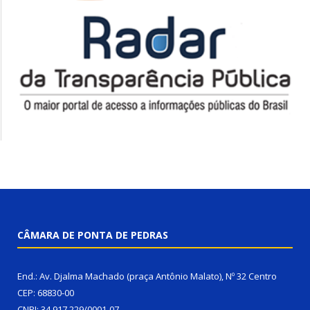
CÂMARA DE PONTA DE PEDRAS
End.: Av. Djalma Machado (praça Antônio Malato), Nº 32 Centro
CEP: 68830-00
CNPJ: 34.917.229/0001-07