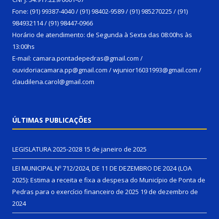
Fone: (91) 99387-4040 / (91) 98402-9589 / (91) 985270225 / (91)
984932114 / (91) 98447-0966
Horário de atendimento: de Segunda à Sexta das 08:00hs às
13:00hs
E-mail: camara.pontadepedras@gmail.com /
ouvidoriacamara.pp@gmail.com / wjunior16031993@gmail.com /
claudilena.carol@gmail.com
ÚLTIMAS PUBLICAÇÕES
LEGISLATURA 2025-2028
15 de janeiro de 2025
LEI MUNICIPAL Nº 712/2024, DE 11 DE DEZEMBRO DE 2024 (LOA
2025): Estima a receita e fixa a despesa do Município de Ponta de
Pedras para o exercício financeiro de 2025
19 de dezembro de
2024