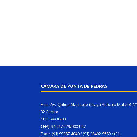
CÂMARA DE PONTA DE PEDRAS
End.: Av. Djalma Machado (praça Antônio Malato), Nº
32 Centro
CEP: 68830-00
CNPJ: 34.917.229/0001-07
Fone: (91) 99387-4040 / (91) 98402-9589 / (91)