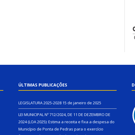
ÚLTIMAS PUBLICAÇÕES
D
LEGISLATURA 2025-2028
15 de janeiro de 2025
LEI MUNICIPAL Nº 712/2024, DE 11 DE DEZEMBRO DE
2024 (LOA 2025): Estima a receita e fixa a despesa do
Município de Ponta de Pedras para o exercício