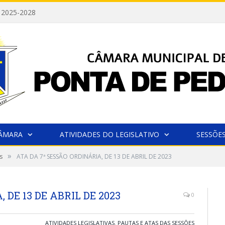
 2025-2028
CÂMARA
ATIVIDADES DO LEGISLATIVO
SESSÕE
»
s
ATA DA 7ª SESSÃO ORDINÁRIA, DE 13 DE ABRIL DE 2023
 DE 13 DE ABRIL DE 2023
0
ATIVIDADES LEGISLATIVAS
,
PAUTAS E ATAS DAS SESSÕES