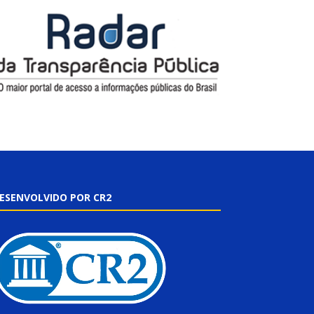
ESENVOLVIDO POR CR2