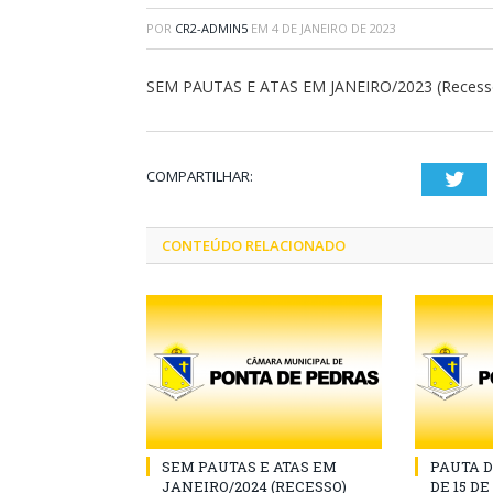
POR
CR2-ADMIN5
EM
4 DE JANEIRO DE 2023
SEM PAUTAS E ATAS EM JANEIRO/2023 (Recesso Le
COMPARTILHAR:
Twi
CONTEÚDO RELACIONADO
SEM PAUTAS E ATAS EM
PAUTA D
JANEIRO/2024 (RECESSO)
DE 15 D