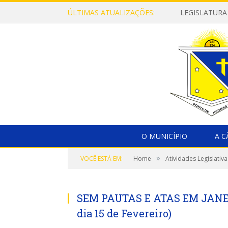
ÚLTIMAS ATUALIZAÇÕES:
LEGISLATURA
O MUNICÍPIO
A 
»
VOCÊ ESTÁ EM:
Home
Atividades Legislativa
SEM PAUTAS E ATAS EM JANEIR
dia 15 de Fevereiro)