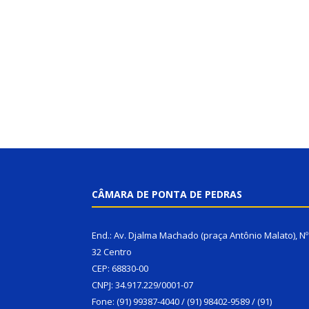
CÂMARA DE PONTA DE PEDRAS
End.: Av. Djalma Machado (praça Antônio Malato), Nº
32 Centro
CEP: 68830-00
CNPJ: 34.917.229/0001-07
Fone: (91) 99387-4040 / (91) 98402-9589 / (91)