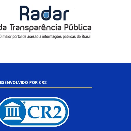
ESENVOLVIDO POR CR2