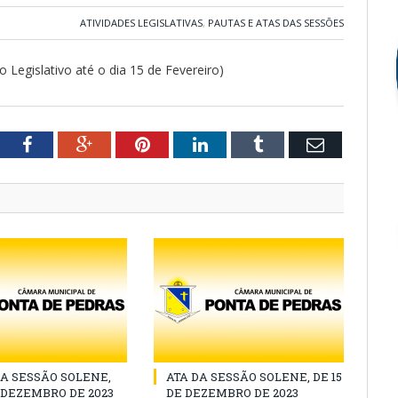
ATIVIDADES LEGISLATIVAS
,
PAUTAS E ATAS DAS SESSÕES
gislativo até o dia 15 de Fevereiro)
tter
Facebook
Google+
Pinterest
LinkedIn
Tumblr
Email
A SESSÃO SOLENE,
ATA DA SESSÃO SOLENE, DE 15
E DEZEMBRO DE 2023
DE DEZEMBRO DE 2023