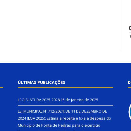
ÚLTIMAS PUBLICAÇÕES
D
LEGISLATURA 2025-2028
15 de janeiro de 2025
LEI MUNICIPAL Nº 712/2024, DE 11 DE DEZEMBRO DE
2024 (LOA 2025): Estima a receita e fixa a despesa do
Município de Ponta de Pedras para o exercício