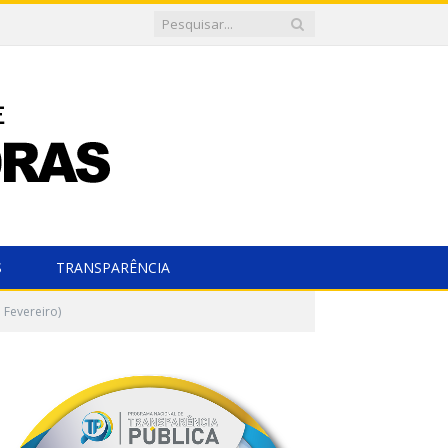
S
TRANSPARÊNCIA
 Fevereiro)