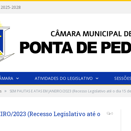
 2025-2028
CÂMARA
ATIVIDADES DO LEGISLATIVO
SESSÕE
»
s
SEM PAUTAS E ATAS EM JANEIRO/2023 (Recesso Legislativo até o dia 15 de
O/2023 (Recesso Legislativo até o
0