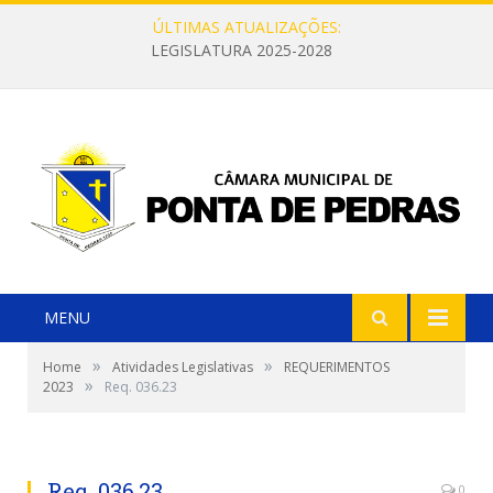
ÚLTIMAS ATUALIZAÇÕES:
LEGISLATURA 2025-2028
MENU
»
»
Home
Atividades Legislativas
REQUERIMENTOS
»
2023
Req. 036.23
Req. 036.23
0