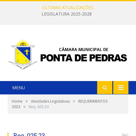
ÚLTIMAS ATUALIZAÇÕES:
LEGISLATURA 2025-2028
MENU
»
»
Home
Atividades Legislativas
REQUERIMENTOS
»
2023
Req. 025.23
Req. 025.23
0