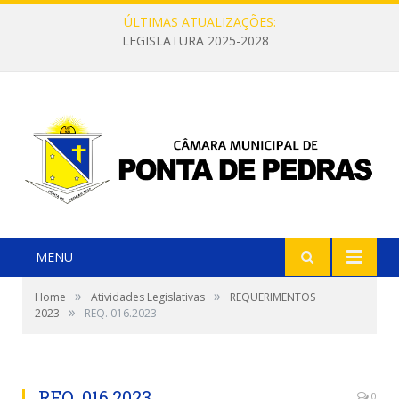
ÚLTIMAS ATUALIZAÇÕES:
LEGISLATURA 2025-2028
MENU
»
»
Home
Atividades Legislativas
REQUERIMENTOS
»
2023
REQ. 016.2023
REQ. 016.2023
0