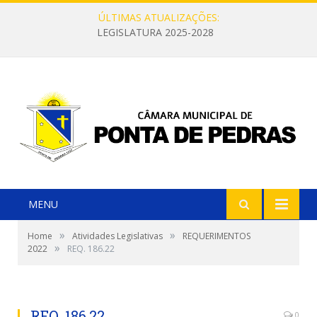
ÚLTIMAS ATUALIZAÇÕES:
LEGISLATURA 2025-2028
MENU
»
»
Home
Atividades Legislativas
REQUERIMENTOS
»
2022
REQ. 186.22
REQ. 186.22
0