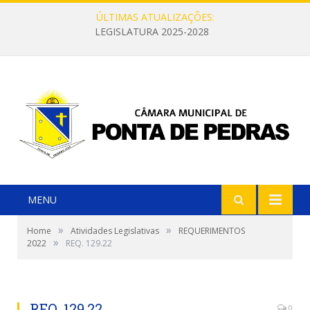
ÚLTIMAS ATUALIZAÇÕES:
LEGISLATURA 2025-2028
MENU
»
»
Home
Atividades Legislativas
REQUERIMENTOS
»
2022
REQ. 129.22
REQ. 129.22
0