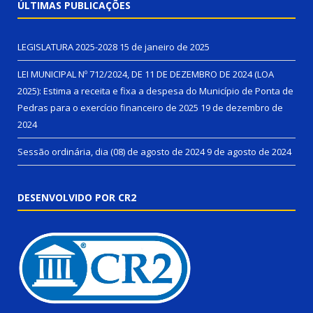
ÚLTIMAS PUBLICAÇÕES
LEGISLATURA 2025-2028
15 de janeiro de 2025
LEI MUNICIPAL Nº 712/2024, DE 11 DE DEZEMBRO DE 2024 (LOA
2025): Estima a receita e fixa a despesa do Município de Ponta de
Pedras para o exercício financeiro de 2025
19 de dezembro de
2024
Sessão ordinária, dia (08) de agosto de 2024
9 de agosto de 2024
DESENVOLVIDO POR CR2