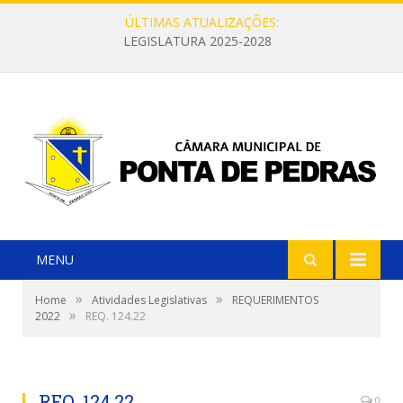
ÚLTIMAS ATUALIZAÇÕES:
LEGISLATURA 2025-2028
MENU
»
»
Home
Atividades Legislativas
REQUERIMENTOS
»
2022
REQ. 124.22
REQ. 124.22
0