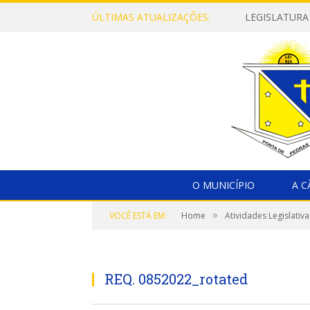
ÚLTIMAS ATUALIZAÇÕES:
LEGISLATURA
O MUNICÍPIO
A 
»
VOCÊ ESTÁ EM:
Home
Atividades Legislativa
REQ. 0852022_rotated