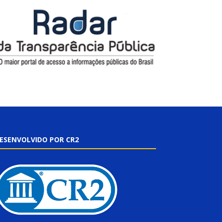
ESENVOLVIDO POR CR2