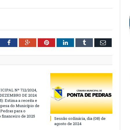
tter
Facebook
Google+
Pinterest
LinkedIn
Tumblr
Email
CIPAL Nº 712/2024,
E DEZEMBRO DE 2024
): Estima a receita e
espesa do Município de
 Pedras para o
o financeiro de 2025
Sessão ordinária, dia (08) de
agosto de 2024