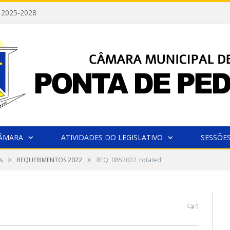
 2025-2028
CÂMARA
ATIVIDADES DO LEGISLATIVO
SESSÕE
»
»
s
REQUERIMENTOS 2022
REQ. 0852022_rotated
0