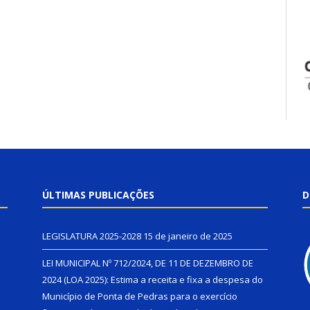
ÚLTIMAS PUBLICAÇÕES
D
LEGISLATURA 2025-2028
15 de janeiro de 2025
LEI MUNICIPAL Nº 712/2024, DE 11 DE DEZEMBRO DE
2024 (LOA 2025): Estima a receita e fixa a despesa do
Município de Ponta de Pedras para o exercício