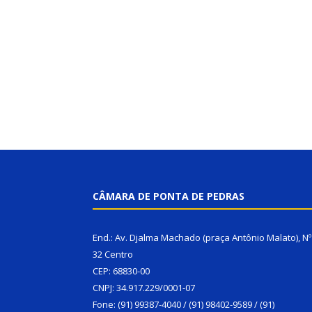
CÂMARA DE PONTA DE PEDRAS
End.: Av. Djalma Machado (praça Antônio Malato), Nº
32 Centro
CEP: 68830-00
CNPJ: 34.917.229/0001-07
Fone: (91) 99387-4040 / (91) 98402-9589 / (91)