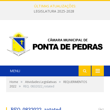
ÚLTIMAS ATUALIZAÇÕES:
LEGISLATURA 2025-2028
MENU
»
»
Home
Atividades Legislativas
REQUERIMENTOS
»
2022
REQ. 0832022_rotated
REQ. 0832022_rotated
0