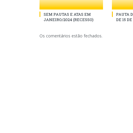
SEM PAUTAS E ATAS EM
PAUTA D
JANEIRO/2024 (RECESSO)
DE 15 D
Os comentários estão fechados.