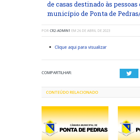
de casas destinado às pessoas
município de Ponta de Pedras/
POR
CR2-ADMIN1
EM
26 DE ABRIL DE 2023
Clique aqui para visualizar
COMPARTILHAR:
Twi
CONTEÚDO RELACIONADO