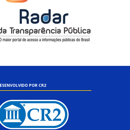
ESENVOLVIDO POR CR2