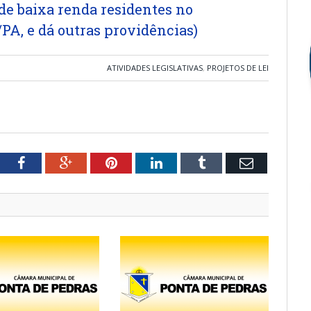
 de baixa renda residentes no
PA, e dá outras providências)
ATIVIDADES LEGISLATIVAS
,
PROJETOS DE LEI
tter
Facebook
Google+
Pinterest
LinkedIn
Tumblr
Email