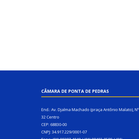
CÂMARA DE PONTA DE PEDRAS
End.: Av. Djalma Machado (praça Antônio Malato), Nº
32 Centro
CEP: 68830-00
CNPJ: 34.917.229/0001-07