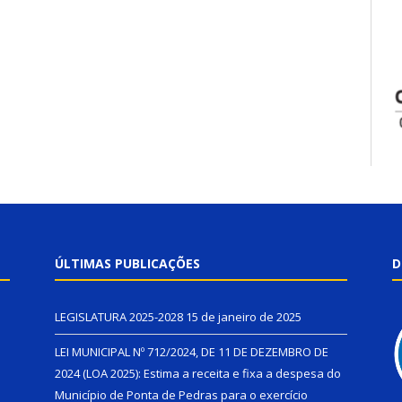
ÚLTIMAS PUBLICAÇÕES
D
LEGISLATURA 2025-2028
15 de janeiro de 2025
LEI MUNICIPAL Nº 712/2024, DE 11 DE DEZEMBRO DE
2024 (LOA 2025): Estima a receita e fixa a despesa do
Município de Ponta de Pedras para o exercício