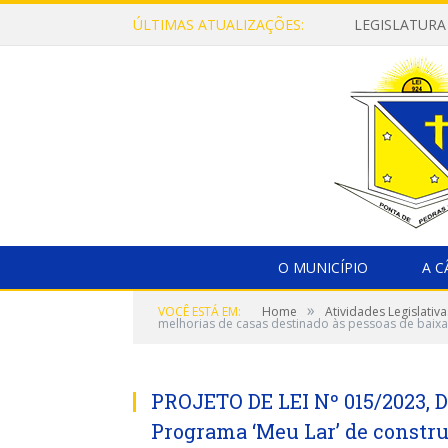
ÚLTIMAS ATUALIZAÇÕES:
LEGISLATURA
O MUNICÍPIO
A 
»
VOCÊ ESTÁ EM:
Home
Atividades Legislativa
melhorias de casas destinado às pessoas de baixa
PROJETO DE LEI Nº 015/2023, DE
Programa ‘Meu Lar’ de constru