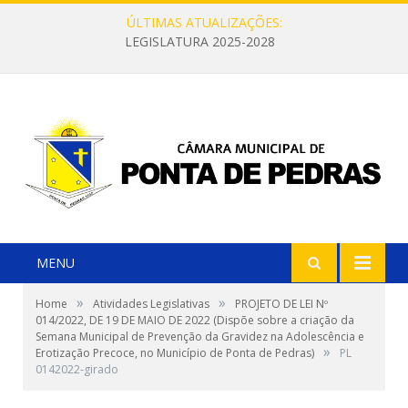
ÚLTIMAS ATUALIZAÇÕES:
LEGISLATURA 2025-2028
MENU
»
»
Home
Atividades Legislativas
PROJETO DE LEI Nº
014/2022, DE 19 DE MAIO DE 2022 (Dispõe sobre a criação da
Semana Municipal de Prevenção da Gravidez na Adolescência e
»
Erotização Precoce, no Município de Ponta de Pedras)
PL
0142022-girado