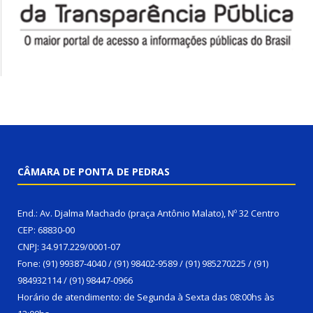
CÂMARA DE PONTA DE PEDRAS
End.: Av. Djalma Machado (praça Antônio Malato), Nº 32 Centro
CEP: 68830-00
CNPJ: 34.917.229/0001-07
Fone: (91) 99387-4040 / (91) 98402-9589 / (91) 985270225 / (91)
984932114 / (91) 98447-0966
Horário de atendimento: de Segunda à Sexta das 08:00hs às