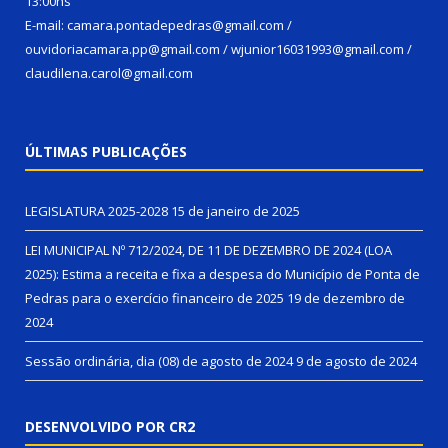
13:00hs
E-mail: camara.pontadepedras@gmail.com /
ouvidoriacamara.pp@gmail.com / wjunior16031993@gmail.com /
claudilena.carol@gmail.com
ÚLTIMAS PUBLICAÇÕES
LEGISLATURA 2025-2028
15 de janeiro de 2025
LEI MUNICIPAL Nº 712/2024, DE 11 DE DEZEMBRO DE 2024 (LOA
2025): Estima a receita e fixa a despesa do Município de Ponta de
Pedras para o exercício financeiro de 2025
19 de dezembro de
2024
Sessão ordinária, dia (08) de agosto de 2024
9 de agosto de 2024
DESENVOLVIDO POR CR2