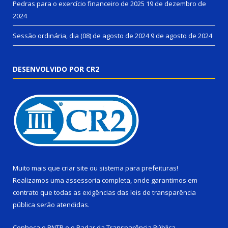
Pedras para o exercício financeiro de 2025
19 de dezembro de
2024
Sessão ordinária, dia (08) de agosto de 2024
9 de agosto de 2024
DESENVOLVIDO POR CR2
Muito mais que
criar site
ou
sistema para prefeituras
!
Realizamos uma
assessoria
completa, onde garantimos em
contrato que todas as exigências das
leis de transparência
pública
serão atendidas.
Conheça o
PNTP
e o
Radar da Transparência Pública