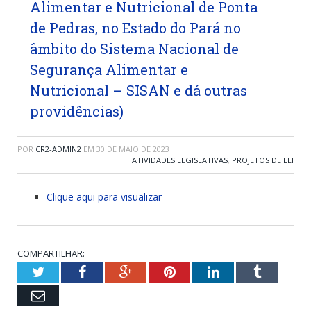
Alimentar e Nutricional de Ponta
de Pedras, no Estado do Pará no
âmbito do Sistema Nacional de
Segurança Alimentar e
Nutricional – SISAN e dá outras
providências)
POR
CR2-ADMIN2
EM
30 DE MAIO DE 2023
ATIVIDADES LEGISLATIVAS
,
PROJETOS DE LEI
Clique aqui para visualizar
COMPARTILHAR:
Twitter
Facebook
Google+
Pinterest
LinkedIn
Tumblr
Email