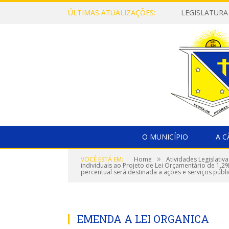
ÚLTIMAS ATUALIZAÇÕES:
LEGISLATURA
O MUNICÍPIO
A 
»
VOCÊ ESTÁ EM:
Home
Atividades Legislativa
individuais ao Projeto de Lei Orçamentário de 1,
percentual será destinada a ações e serviços públ
EMENDA A LEI ORGANICA