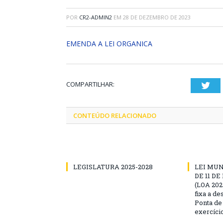
POR
CR2-ADMIN2
EM
28 DE DEZEMBRO DE 2023
EMENDA A LEI ORGANICA
COMPARTILHAR:
Twi
CONTEÚDO RELACIONADO
LEGISLATURA 2025-2028
LEI MUNI
DE 11 D
(LOA 2025
fixa a d
Ponta de
exercíci