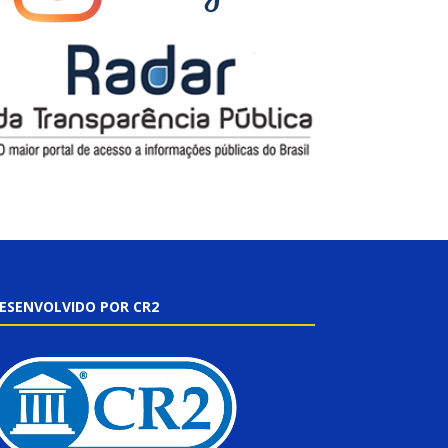
ESENVOLVIDO POR CR2