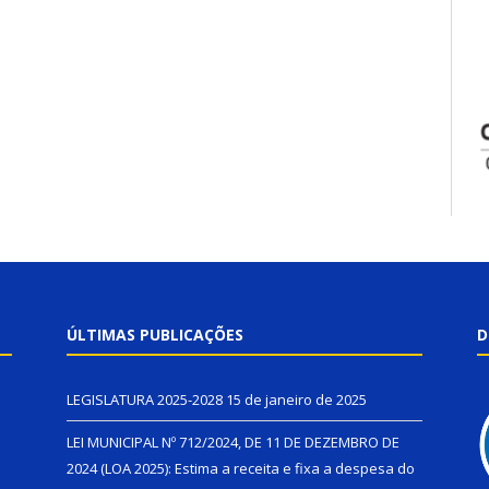
ÚLTIMAS PUBLICAÇÕES
D
LEGISLATURA 2025-2028
15 de janeiro de 2025
LEI MUNICIPAL Nº 712/2024, DE 11 DE DEZEMBRO DE
2024 (LOA 2025): Estima a receita e fixa a despesa do