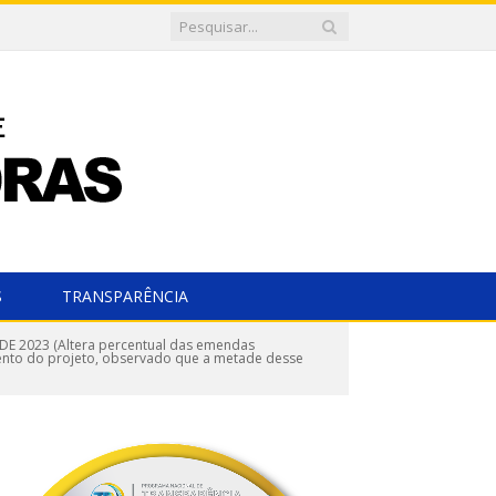
S
TRANSPARÊNCIA
E 2023 (Altera percentual das emendas
amento do projeto, observado que a metade desse