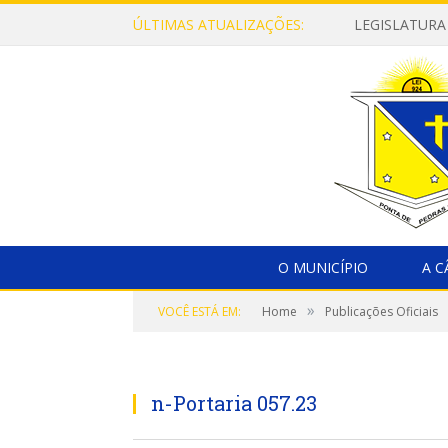
ÚLTIMAS ATUALIZAÇÕES:
LEGISLATURA
O MUNICÍPIO
A 
»
VOCÊ ESTÁ EM:
Home
Publicações Oficiais
n-Portaria 057.23