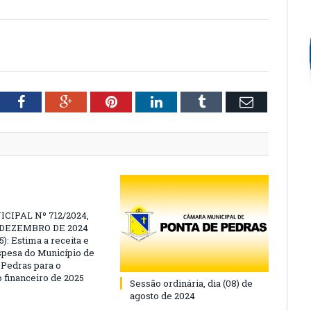
tter
Facebook
Google+
Pinterest
LinkedIn
Tumblr
Email
CIPAL Nº 712/2024,
E DEZEMBRO DE 2024
): Estima a receita e
espesa do Município de
 Pedras para o
o financeiro de 2025
Sessão ordinária, dia (08) de
agosto de 2024