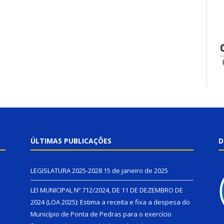
ÚLTIMAS PUBLICAÇÕES
D
LEGISLATURA 2025-2028
15 de janeiro de 2025
LEI MUNICIPAL Nº 712/2024, DE 11 DE DEZEMBRO DE
2024 (LOA 2025): Estima a receita e fixa a despesa do
Município de Ponta de Pedras para o exercício