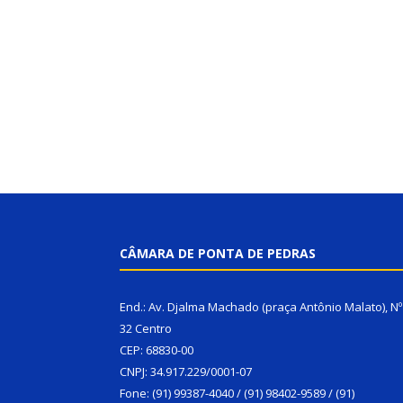
CÂMARA DE PONTA DE PEDRAS
End.: Av. Djalma Machado (praça Antônio Malato), Nº
32 Centro
CEP: 68830-00
CNPJ: 34.917.229/0001-07
Fone: (91) 99387-4040 / (91) 98402-9589 / (91)