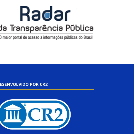
ESENVOLVIDO POR CR2