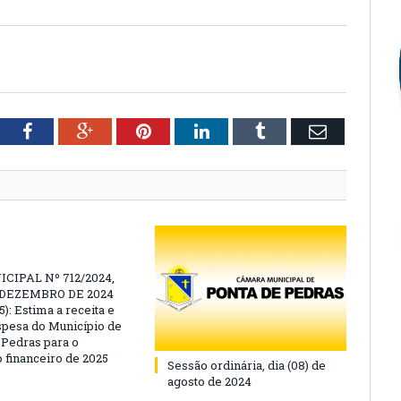
tter
Facebook
Google+
Pinterest
LinkedIn
Tumblr
Email
CIPAL Nº 712/2024,
E DEZEMBRO DE 2024
): Estima a receita e
espesa do Município de
 Pedras para o
o financeiro de 2025
Sessão ordinária, dia (08) de
agosto de 2024