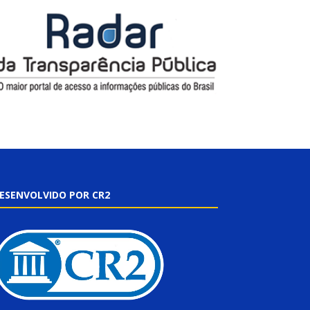
ESENVOLVIDO POR CR2