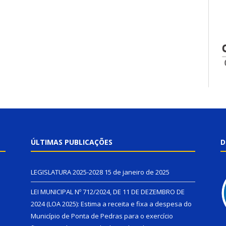
ÚLTIMAS PUBLICAÇÕES
D
LEGISLATURA 2025-2028
15 de janeiro de 2025
LEI MUNICIPAL Nº 712/2024, DE 11 DE DEZEMBRO DE
2024 (LOA 2025): Estima a receita e fixa a despesa do
Município de Ponta de Pedras para o exercício