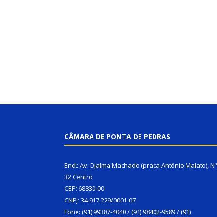
CÂMARA DE PONTA DE PEDRAS
End.: Av. Djalma Machado (praça Antônio Malato), Nº
32 Centro
CEP: 68830-00
CNPJ: 34.917.229/0001-07
Fone: (91) 99387-4040 / (91) 98402-9589 / (91)