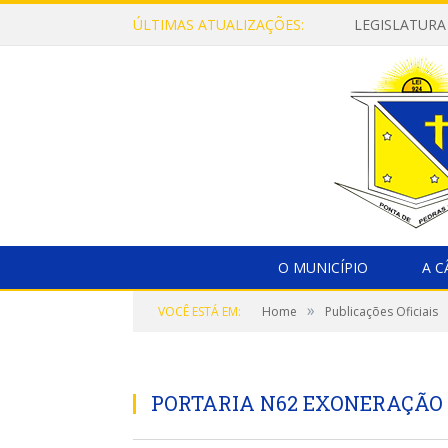
ÚLTIMAS ATUALIZAÇÕES:
LEGISLATURA
O MUNICÍPIO
A 
»
VOCÊ ESTÁ EM:
Home
Publicações Oficiais
PORTARIA N62 EXONERAÇÃO