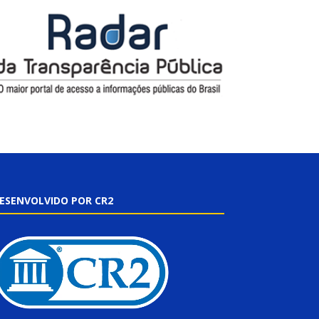
ESENVOLVIDO POR CR2