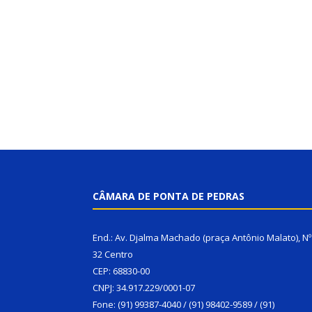
CÂMARA DE PONTA DE PEDRAS
End.: Av. Djalma Machado (praça Antônio Malato), Nº
32 Centro
CEP: 68830-00
CNPJ: 34.917.229/0001-07
Fone: (91) 99387-4040 / (91) 98402-9589 / (91)