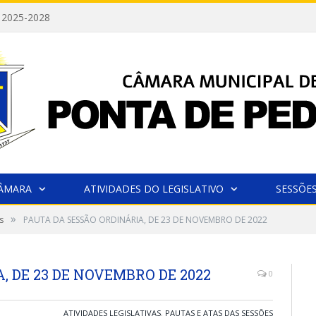
 2025-2028
CÂMARA
ATIVIDADES DO LEGISLATIVO
SESSÕE
»
s
PAUTA DA SESSÃO ORDINÁRIA, DE 23 DE NOVEMBRO DE 2022
, DE 23 DE NOVEMBRO DE 2022
0
ATIVIDADES LEGISLATIVAS
,
PAUTAS E ATAS DAS SESSÕES