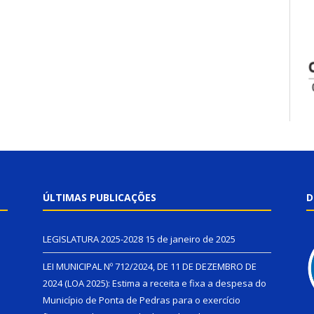
ÚLTIMAS PUBLICAÇÕES
D
LEGISLATURA 2025-2028
15 de janeiro de 2025
LEI MUNICIPAL Nº 712/2024, DE 11 DE DEZEMBRO DE
2024 (LOA 2025): Estima a receita e fixa a despesa do
Município de Ponta de Pedras para o exercício