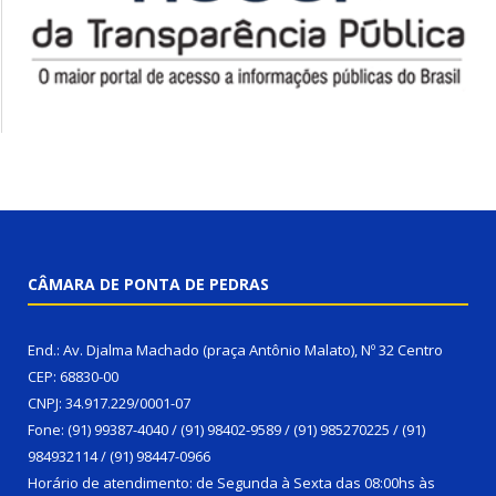
CÂMARA DE PONTA DE PEDRAS
End.: Av. Djalma Machado (praça Antônio Malato), Nº 32 Centro
CEP: 68830-00
CNPJ: 34.917.229/0001-07
Fone: (91) 99387-4040 / (91) 98402-9589 / (91) 985270225 / (91)
984932114 / (91) 98447-0966
Horário de atendimento: de Segunda à Sexta das 08:00hs às