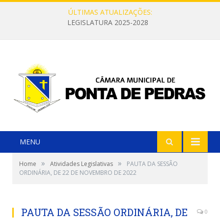
ÚLTIMAS ATUALIZAÇÕES:
LEGISLATURA 2025-2028
MENU
»
»
Home
Atividades Legislativas
PAUTA DA SESSÃO
ORDINÁRIA, DE 22 DE NOVEMBRO DE 2022
PAUTA DA SESSÃO ORDINÁRIA, DE
0