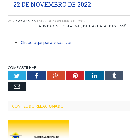
22 DE NOVEMBRO DE 2022
POR
CR2-ADMIN5
EM
22 DE NOVEMBRO DE 2022
ATIVIDADES LEGISLATIVAS
,
PAUTAS E ATAS DAS SESSÕES
Clique aqui para visualizar
COMPARTILHAR:
Twitter
Facebook
Google+
Pinterest
LinkedIn
Tumblr
Email
CONTEÚDO RELACIONADO