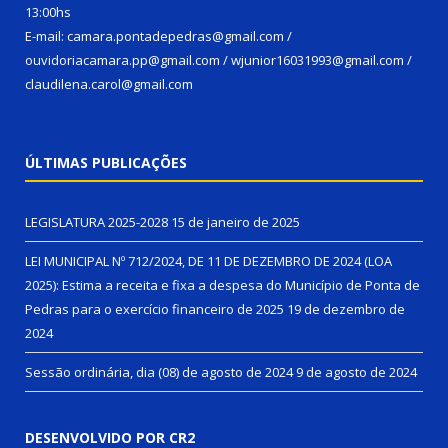
13:00hs
E-mail: camara.pontadepedras@gmail.com /
ouvidoriacamara.pp@gmail.com / wjunior16031993@gmail.com /
claudilena.carol@gmail.com
ÚLTIMAS PUBLICAÇÕES
LEGISLATURA 2025-2028
15 de janeiro de 2025
LEI MUNICIPAL Nº 712/2024, DE 11 DE DEZEMBRO DE 2024 (LOA
2025): Estima a receita e fixa a despesa do Município de Ponta de
Pedras para o exercício financeiro de 2025
19 de dezembro de
2024
Sessão ordinária, dia (08) de agosto de 2024
9 de agosto de 2024
DESENVOLVIDO POR CR2