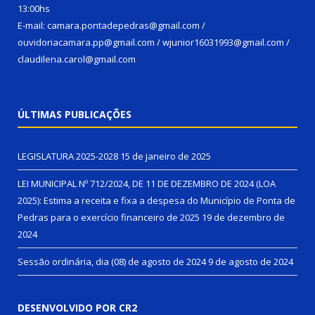
13:00hs
E-mail: camara.pontadepedras@gmail.com /
ouvidoriacamara.pp@gmail.com / wjunior16031993@gmail.com /
claudilena.carol@gmail.com
ÚLTIMAS PUBLICAÇÕES
LEGISLATURA 2025-2028
15 de janeiro de 2025
LEI MUNICIPAL Nº 712/2024, DE 11 DE DEZEMBRO DE 2024 (LOA
2025): Estima a receita e fixa a despesa do Município de Ponta de
Pedras para o exercício financeiro de 2025
19 de dezembro de
2024
Sessão ordinária, dia (08) de agosto de 2024
9 de agosto de 2024
DESENVOLVIDO POR CR2