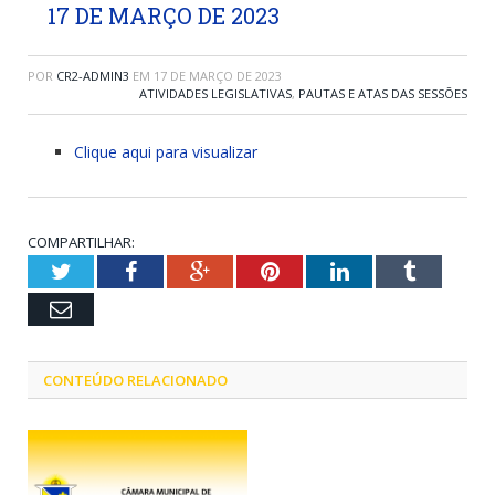
17 DE MARÇO DE 2023
POR
CR2-ADMIN3
EM
17 DE MARÇO DE 2023
ATIVIDADES LEGISLATIVAS
,
PAUTAS E ATAS DAS SESSÕES
Clique aqui para visualizar
COMPARTILHAR:
Twitter
Facebook
Google+
Pinterest
LinkedIn
Tumblr
Email
CONTEÚDO RELACIONADO