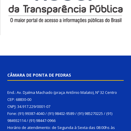
CÂMARA DE PONTA DE PEDRAS
End.: Av. Djalma Machado (praça Antônio Malato), Nº 32 Centro
CEP: 68830-00
CNPJ: 34.917.229/0001-07
Fone: (91) 99387-4040 / (91) 98402-9589 / (91) 985270225 / (91)
984932114 / (91) 98447-0966
Horário de atendimento: de Segunda à Sexta das 08:00hs às