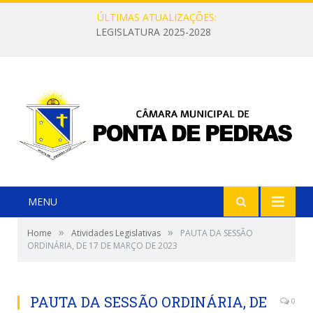
ÚLTIMAS ATUALIZAÇÕES:
LEGISLATURA 2025-2028
MENU
»
»
Home
Atividades Legislativas
PAUTA DA SESSÃO
ORDINÁRIA, DE 17 DE MARÇO DE 2023
PAUTA DA SESSÃO ORDINÁRIA, DE
0