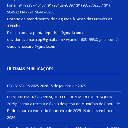
Fone: (91) 99387-4040 / (91) 98402-9589 / (91) 985270225 / (91)
984932114 / (91) 98447-0966
Horário de atendimento: de Segunda à Sexta das 08:00hs às
13:00hs
E-mail: camara.pontadepedras@gmail.com /
ouvidoriacamara.pp@gmail.com / wjunior16031993@gmail.com /
claudilena.carol@gmail.com
ÚLTIMAS PUBLICAÇÕES
LEGISLATURA 2025-2028
15 de janeiro de 2025
LEI MUNICIPAL Nº 712/2024, DE 11 DE DEZEMBRO DE 2024 (LOA
2025): Estima a receita e fixa a despesa do Município de Ponta de
Pedras para o exercício financeiro de 2025
19 de dezembro de
2024