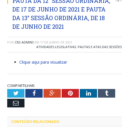
PAUTA DA 12° SESSÃO ORDINÁRIA,
0
DE 17 DE JUNHO DE 2021 E PAUTA
DA 13° SESSÃO ORDINÁRIA, DE 18
DE JUNHO DE 2021
POR
CR2-ADMIN3
EM
17 DE JUNHO DE 2021
ATIVIDADES LEGISLATIVAS
,
PAUTAS E ATAS DAS SESSÕES
Clique aqui para visualizar
COMPARTILHAR:
Twitter
Facebook
Google+
Pinterest
LinkedIn
Tumblr
Email
CONTEÚDO RELACIONADO