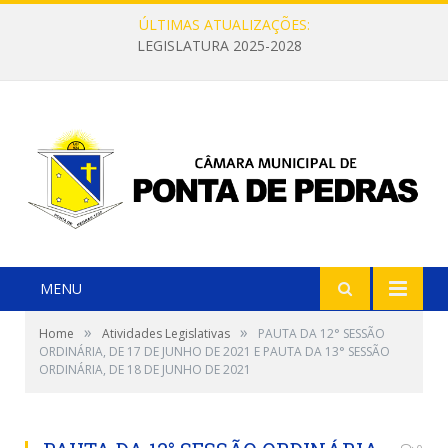
ÚLTIMAS ATUALIZAÇÕES:
LEGISLATURA 2025-2028
MENU
»
»
Home
Atividades Legislativas
PAUTA DA 12° SESSÃO
ORDINÁRIA, DE 17 DE JUNHO DE 2021 E PAUTA DA 13° SESSÃO
ORDINÁRIA, DE 18 DE JUNHO DE 2021