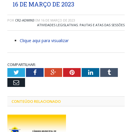
16 DE MARÇO DE 2023
POR
CR2-ADMIN3
EM
16 DE MARÇO DE 2023
ATIVIDADES LEGISLATIVAS
,
PAUTAS E ATAS DAS SESSÕES
Clique aqui para visualizar
COMPARTILHAR:
Twitter
Facebook
Google+
Pinterest
LinkedIn
Tumblr
Email
CONTEÚDO RELACIONADO