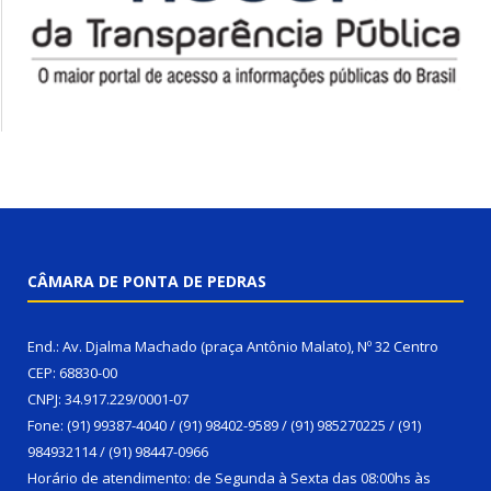
CÂMARA DE PONTA DE PEDRAS
End.: Av. Djalma Machado (praça Antônio Malato), Nº 32 Centro
CEP: 68830-00
CNPJ: 34.917.229/0001-07
Fone: (91) 99387-4040 / (91) 98402-9589 / (91) 985270225 / (91)
984932114 / (91) 98447-0966
Horário de atendimento: de Segunda à Sexta das 08:00hs às