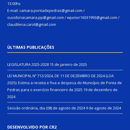
13:00hs
E-mail: camara.pontadepedras@gmail.com /
ouvidoriacamara.pp@gmail.com / wjunior16031993@gmail.com /
claudilena.carol@gmail.com
ÚLTIMAS PUBLICAÇÕES
LEGISLATURA 2025-2028
15 de janeiro de 2025
LEI MUNICIPAL Nº 712/2024, DE 11 DE DEZEMBRO DE 2024 (LOA
2025): Estima a receita e fixa a despesa do Município de Ponta de
Pedras para o exercício financeiro de 2025
19 de dezembro de
2024
Sessão ordinária, dia (08) de agosto de 2024
9 de agosto de 2024
DESENVOLVIDO POR CR2