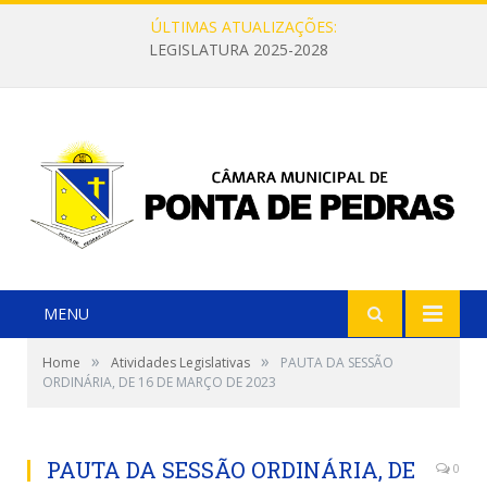
ÚLTIMAS ATUALIZAÇÕES:
LEGISLATURA 2025-2028
MENU
»
»
Home
Atividades Legislativas
PAUTA DA SESSÃO
ORDINÁRIA, DE 16 DE MARÇO DE 2023
PAUTA DA SESSÃO ORDINÁRIA, DE
0