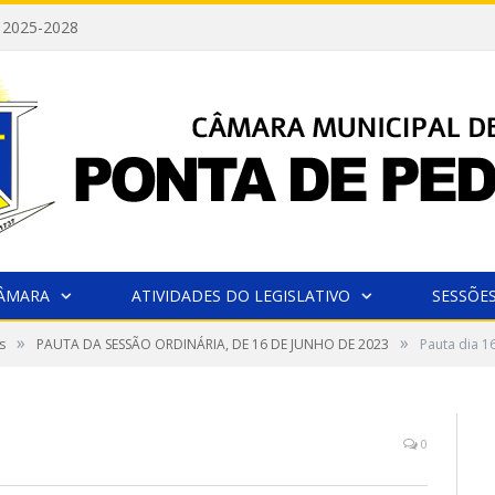
 2025-2028
CÂMARA
ATIVIDADES DO LEGISLATIVO
SESSÕE
»
»
s
PAUTA DA SESSÃO ORDINÁRIA, DE 16 DE JUNHO DE 2023
Pauta dia 1
0