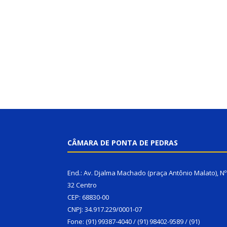
CÂMARA DE PONTA DE PEDRAS
End.: Av. Djalma Machado (praça Antônio Malato), Nº
32 Centro
CEP: 68830-00
CNPJ: 34.917.229/0001-07
Fone: (91) 99387-4040 / (91) 98402-9589 / (91)