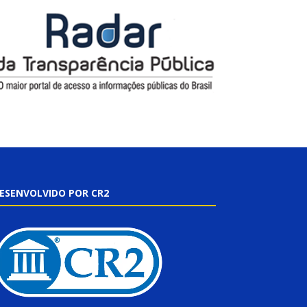
ESENVOLVIDO POR CR2