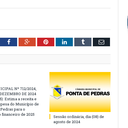
tter
Facebook
Google+
Pinterest
LinkedIn
Tumblr
Email
CIPAL Nº 712/2024,
E DEZEMBRO DE 2024
): Estima a receita e
espesa do Município de
 Pedras para o
o financeiro de 2025
Sessão ordinária, dia (08) de
agosto de 2024