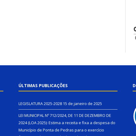
ÚLTIMAS PUBLICAÇÕES
D
LEGISLATURA 2025-2028
15 de janeiro de 2025
LEI MUNICIPAL Nº 712/2024, DE 11 DE DEZEMBRO DE
2024 (LOA 2025): Estima a receita e fixa a despesa do
Município de Ponta de Pedras para o exercício