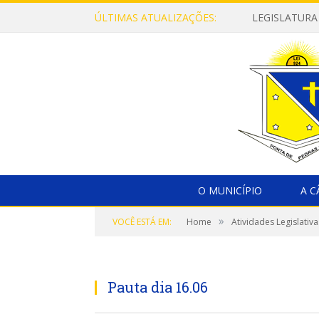
ÚLTIMAS ATUALIZAÇÕES:
LEGISLATURA
O MUNICÍPIO
A 
»
VOCÊ ESTÁ EM:
Home
Atividades Legislativa
Pauta dia 16.06