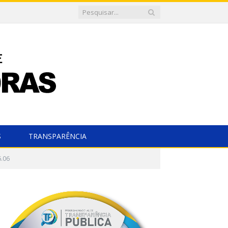
S
TRANSPARÊNCIA
6.06