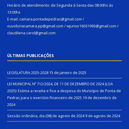
Horário de atendimento: de Segunda à Sexta das 08:00hs às
13:00hs
E-mail: camara.pontadepedras@gmail.com /
ouvidoriacamara.pp@gmail.com / wjunior16031993@gmail.com /
claudilena.carol@gmail.com
ÚLTIMAS PUBLICAÇÕES
LEGISLATURA 2025-2028
15 de janeiro de 2025
LEI MUNICIPAL Nº 712/2024, DE 11 DE DEZEMBRO DE 2024 (LOA
2025): Estima a receita e fixa a despesa do Município de Ponta de
Pedras para o exercício financeiro de 2025
19 de dezembro de
2024
Sessão ordinária, dia (08) de agosto de 2024
9 de agosto de 2024