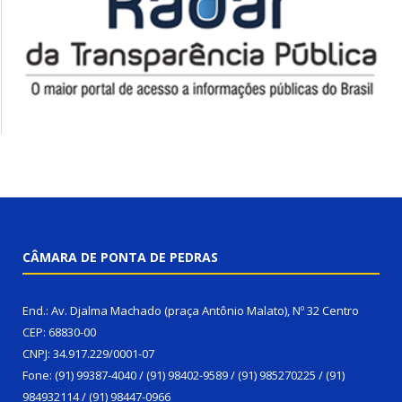
CÂMARA DE PONTA DE PEDRAS
End.: Av. Djalma Machado (praça Antônio Malato), Nº 32 Centro
CEP: 68830-00
CNPJ: 34.917.229/0001-07
Fone: (91) 99387-4040 / (91) 98402-9589 / (91) 985270225 / (91)
984932114 / (91) 98447-0966