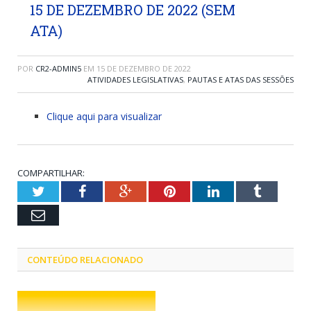
15 DE DEZEMBRO DE 2022 (SEM
ATA)
POR
CR2-ADMIN5
EM
15 DE DEZEMBRO DE 2022
ATIVIDADES LEGISLATIVAS
,
PAUTAS E ATAS DAS SESSÕES
Clique aqui para visualizar
COMPARTILHAR:
Twitter
Facebook
Google+
Pinterest
LinkedIn
Tumblr
Email
CONTEÚDO RELACIONADO