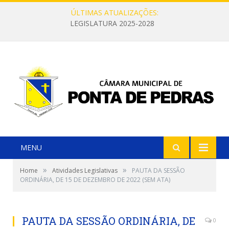
ÚLTIMAS ATUALIZAÇÕES:
LEGISLATURA 2025-2028
MENU
»
»
Home
Atividades Legislativas
PAUTA DA SESSÃO
ORDINÁRIA, DE 15 DE DEZEMBRO DE 2022 (SEM ATA)
PAUTA DA SESSÃO ORDINÁRIA, DE
0