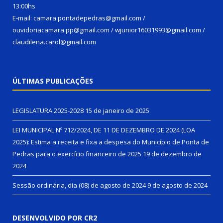
13:00hs
E-mail: camara.pontadepedras@gmail.com /
ouvidoriacamara.pp@gmail.com / wjunior16031993@gmail.com /
claudilena.carol@gmail.com
ÚLTIMAS PUBLICAÇÕES
LEGISLATURA 2025-2028
15 de janeiro de 2025
LEI MUNICIPAL Nº 712/2024, DE 11 DE DEZEMBRO DE 2024 (LOA
2025): Estima a receita e fixa a despesa do Município de Ponta de
Pedras para o exercício financeiro de 2025
19 de dezembro de
2024
Sessão ordinária, dia (08) de agosto de 2024
9 de agosto de 2024
DESENVOLVIDO POR CR2