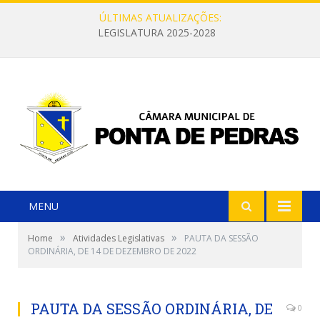
ÚLTIMAS ATUALIZAÇÕES:
LEGISLATURA 2025-2028
MENU
»
»
Home
Atividades Legislativas
PAUTA DA SESSÃO
ORDINÁRIA, DE 14 DE DEZEMBRO DE 2022
PAUTA DA SESSÃO ORDINÁRIA, DE
0