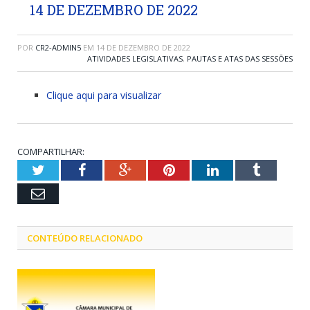
14 DE DEZEMBRO DE 2022
POR
CR2-ADMIN5
EM
14 DE DEZEMBRO DE 2022
ATIVIDADES LEGISLATIVAS
,
PAUTAS E ATAS DAS SESSÕES
Clique aqui para visualizar
COMPARTILHAR:
Twitter
Facebook
Google+
Pinterest
LinkedIn
Tumblr
Email
CONTEÚDO RELACIONADO