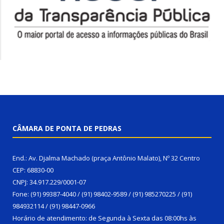
CÂMARA DE PONTA DE PEDRAS
End.: Av. Djalma Machado (praça Antônio Malato), Nº 32 Centro
CEP: 68830-00
CNPJ: 34.917.229/0001-07
Fone: (91) 99387-4040 / (91) 98402-9589 / (91) 985270225 / (91)
984932114 / (91) 98447-0966
Horário de atendimento: de Segunda à Sexta das 08:00hs às